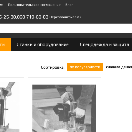
ия
Пользовательское соглашение
Блог
5-25-30,
068 719-60-83
Перезвонить вам?
ты
Станки и оборудование
Спецодежда и защита
по популярности
сначала деше
Сортировка: