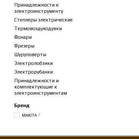
Принадлежности к
электроинструменту
Степлеры электрические
Термовоздуходувки
Фонари
Фрезеры
Шуруповерты
Электролобзики
Электрорубанки
Принадлежности и
комплектующие к
электроинструментам
Бренд
2
MAKITA