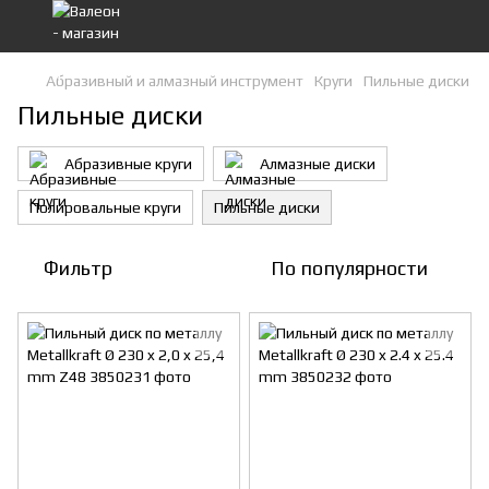
Абразивный и алмазный инструмент
Круги
Пильные диски
Пильные диски
Абразивные круги
Алмазные диски
Полировальные круги
Пильные диски
Фильтр
По популярности