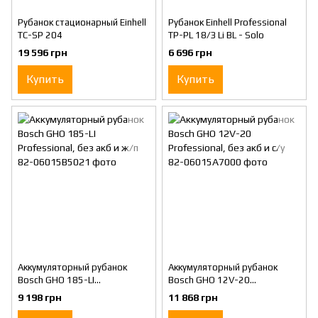
Рубанок стационарный Einhell
Рубанок Einhell Professional
TC-SP 204
TP-PL 18/3 Li BL - Solo
19 596 грн
6 696 грн
Купить
Купить
Аккумуляторный рубанок
Аккумуляторный рубанок
Bosch GHO 185-LI
Bosch GHO 12V-20
Professional, без акб и ж/п
Professional, без акб и с/у
9 198 грн
11 868 грн