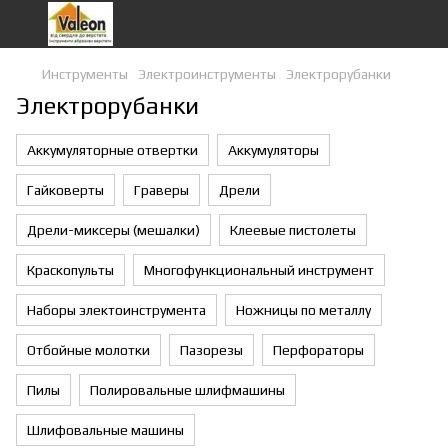
Инструменты
Электроинструменты
Электрорубанки
Электрорубанки
Аккумуляторные отвертки
Аккумуляторы
Гайковерты
Граверы
Дрели
Дрели-миксеры (мешалки)
Клеевые пистолеты
Краскопульты
Многофункциональный инструмент
Наборы электоинструмента
Ножницы по металлу
Отбойные молотки
Пазорезы
Перфораторы
Пилы
Полировальные шлифмашины
Шлифовальные машины