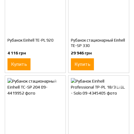
Рубанок Einhell TE-PL 920
Рубанок стационарный Einhell
TE-SP 330
4 116 грн
29 946 грн
Купить
Купить