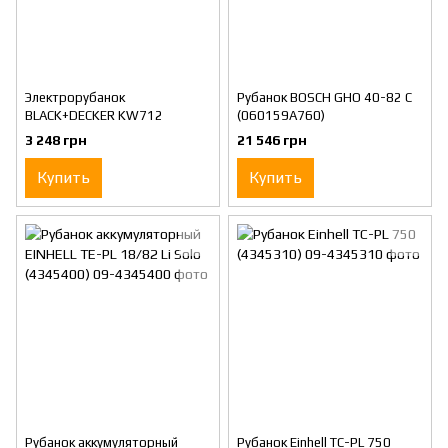
Электрорубанок
Рубанок BOSCH GHO 40-82 С
BLACK+DECKER KW712
(060159A760)
3 248 грн
21 546 грн
Купить
Купить
Рубанок аккумуляторный
Рубанок Einhell TC-PL 750