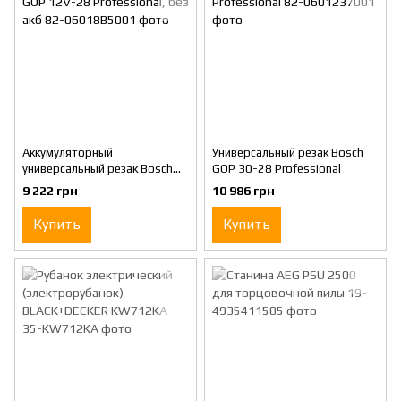
Аккумуляторный
Универсальный резак Bosch
универсальный резак Bosch
GOP 30-28 Professional
GOP 12V-28 Professional, без
9 222 грн
10 986 грн
акб
Купить
Купить