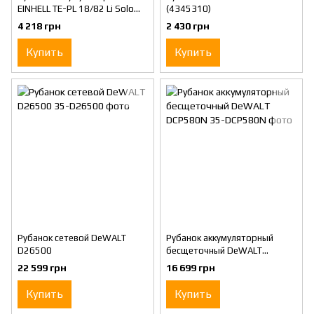
EINHELL TE-PL 18/82 Li Solo
(4345310)
(4345400)
4 218 грн
2 430 грн
Купить
Купить
Рубанок сетевой DeWALT
Рубанок аккумуляторный
D26500
бесщеточный DeWALT
DCP580N
22 599 грн
16 699 грн
Купить
Купить