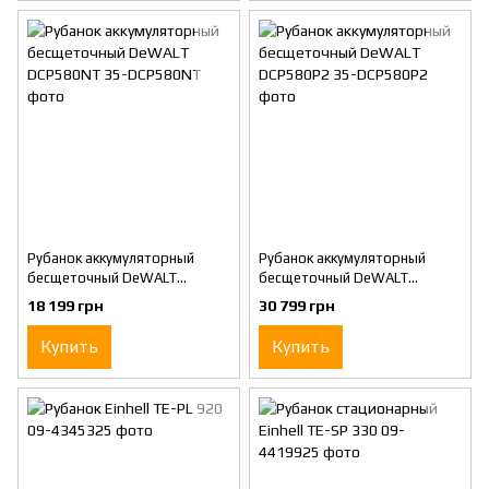
Рубанок аккумуляторный
Рубанок аккумуляторный
бесщеточный DeWALT
бесщеточный DeWALT
DCP580NT
DCP580P2
18 199 грн
30 799 грн
Купить
Купить