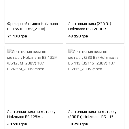
Фрезерный станок Holzmann
Ленточная пила (230 Вт)
BF 16V (BF16V_230V)
Holzmann BS 128HDR
(BS128HDR_230V)
71 170 грн
43 950 грн
Ленточная пила по металлу
Ленточная пила по металлу
Holzmann BS 125M
(230 Вт) Holzmann BS 115
(BS125M_230V)
(BS115_230V)
29 510 грн
30 750 грн