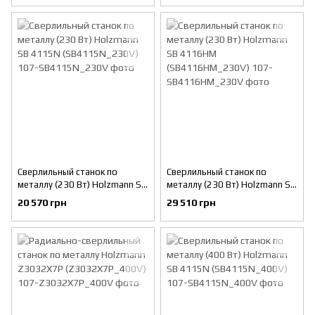
Сверлильный станок по
Сверлильный станок по
металлу (230 Вт) Holzmann SB
металлу (230 Вт) Holzmann SB
4115N (SB4115N_230V)
4116HM (SB4116HM_230V)
20 570 грн
29 510 грн