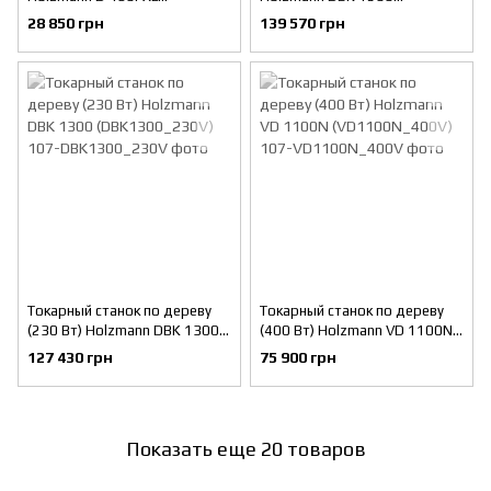
(D460FXL_230V)
(DBK1500_400V)
28 850 грн
139 570 грн
Токарный станок по дереву
Токарный станок по дереву
(230 Вт) Holzmann DBK 1300
(400 Вт) Holzmann VD 1100N
(DBK1300_230V)
(VD1100N_400V)
127 430 грн
75 900 грн
Показать еще 20 товаров