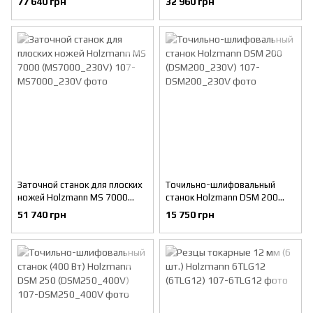
77 640 грн
32 960 грн
Заточной станок для плоских
Точильно-шлифовальный
ножей Holzmann MS 7000
станок Holzmann DSM 200
(MS7000_230V)
(DSM200_230V)
51 740 грн
15 750 грн