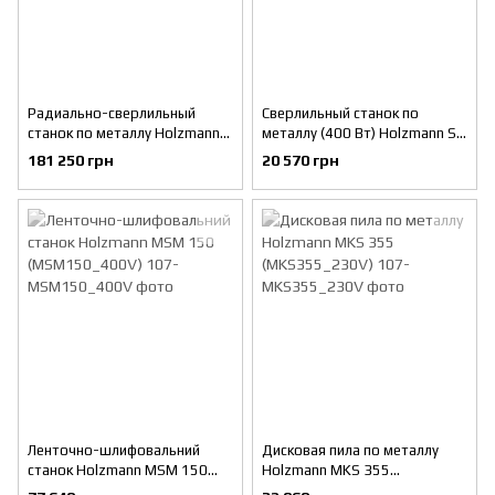
Радиально-сверлильный
Сверлильный станок по
станок по металлу Holzmann
металлу (400 Вт) Holzmann SB
Z3032X7P (Z3032X7P_400V)
4115N (SB4115N_400V)
181 250 грн
20 570 грн
Ленточно-шлифовальний
Дисковая пила по металлу
станок Holzmann MSM 150
Holzmann MKS 355
(MSM150_400V)
(MKS355_230V)