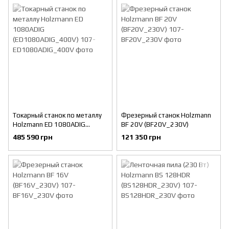
Токарный станок по металлу
Фрезерный станок Holzmann
Holzmann ED 1080ADIG
BF 20V (BF20V_230V)
(ED1080ADIG_400V)
485 590 грн
121 350 грн