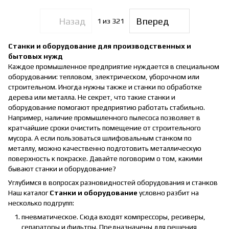
Назад
Вперед
1
из 321
Станки и оборудование для производственных и
бытовых нужд
Каждое промышленное предприятие нуждается в специальном
оборудовании: тепловом, электрическом, уборочном или
строительном. Иногда нужны также и станки по обработке
дерева или металла. Не секрет, что такие станки и
оборудование помогают предприятию работать стабильно.
Например, наличие промышленного пылесоса позволяет в
кратчайшие сроки очистить помещение от строительного
мусора. А если пользоваться шлифовальным станком по
металлу, можно качественно подготовить металлическую
поверхность к покраске. Давайте поговорим о том, какими
бывают станки и оборудование?
Углубимся в вопросах разновидностей оборудования и станков
Наш каталог
Станки и оборудование
условно разбит на
несколько подгрупп:
пневматическое. Сюда входят компрессоры, ресиверы,
сепараторы и фильтры. Предназначены для решения