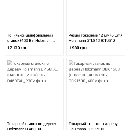
Точильно-шлифовальный
Резцы токарные 12 мм (6 шт.)
станок (400 Вт) Holzmann
Holzmann 6TLG12 (6TLG12)
DSM 250 (DSM250_400V)
17 130 грн
1 980 грн
Токарный станок по дереву
Токарный станок по дереву
Holzmann D 460FXL
Holzmann DBK 1500