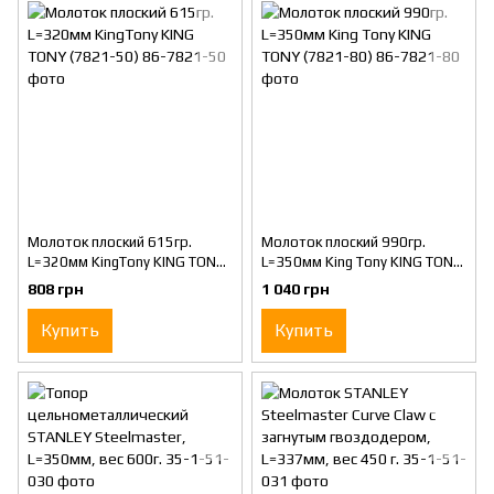
Молоток плоский 615гр.
Молоток плоский 990гр.
L=320мм KingTony KING TONY
L=350мм King Tony KING TONY
(7821-50)
(7821-80)
808 грн
1 040 грн
Купить
Купить