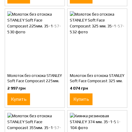
Молоток без отскока STANLEY
Молоток без отскока STANLEY
Soft Face Compocast 225мм.
Soft Face Compocast 325 мм.
2 997 грн
4 074 грн
Купить
Купить