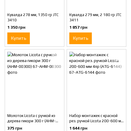
Кувалда 278 мм, 1350 гр JTC
Кувалда 279 мм, 2 180 гр JTC
3410
3411
1 350 грн
1 857 грн
Купить
Купить
Молоток Licota с ручкой из
Набор монтажек с красной
дерева гикори 300 г (AHM-
рез. ручкой Licota 200-600 мм
00300)
4пр (ATG-6144)
375 грн
1 644 грн