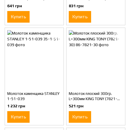
641 грн
831 грн
Купить
Купить
Молоток каменщика STANLEY
Молоток плоский 300гр.
1-51-039
L=300мм KING TONY (7821-
30)
1 232 грн
521 грн
Купить
Купить