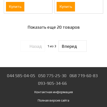
Купить
Купить
Показать еще 20 товаров
Назад
Вперед
1
из 3
044 585-04-05
050 775-25-30
068 719-60-83
093-905-34-66
Контактная информация
Полная версия сайта