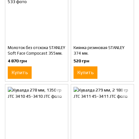
Молоток без отскока STANLEY
Киянка резиновая STANLEY
Soft Face Compocast 355мм.
374 мм.
4 870 грн
520 грн
Купить
Купить