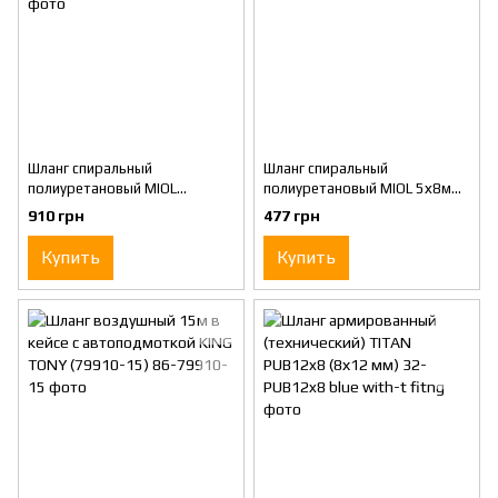
Шланг спиральный
Шланг спиральный
полиуретановый MIOL
полиуретановый MIOL 5х8мм
6,5х10мм 20м
15м
910 грн
477 грн
Купить
Купить