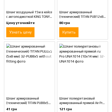
Шланг воздушный 15м в кейсе
Шланг армированный
с автоподмоткой KING TONY
(технический) TITAN PUB12x8
(79910-15)
(8х12 мм)
Цену уточняйте
80 грн
Узнать цену
Купить
Шланг армированный
Шланг полиуретановый
(технический) TITAN PUB8x5
армированный прямой Air Pro
(5х8 мм)
UNA1014 (10х14 мм)
41 грн
121 грн