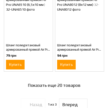
Шланг полиуретановый
Шланг полиуретановый
армированный прямой Air Pro
армированный прямой Air Pro
UNA6510 (6,5х10 мм)
UNA8012 (8х12 мм)
79 грн
94 грн
Купить
Купить
Показать еще 20 товаров
Назад
Вперед
1
из 3