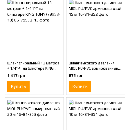
Шланг спиральный 13 метров
Шланг высокого давления
+ 1/4"PT на блистере KING
MIOL PU/PVC армированный
TONY (79953-13)
15 м
1 417 грн
875 грн
Купить
Купить