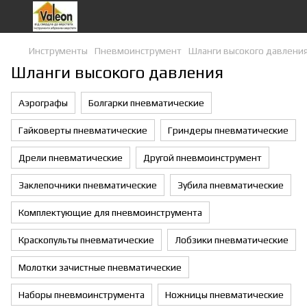
Инструменты
Пневмоинструмент
Шланги высокого давлени
Шланги высокого давления
Аэрографы
Болгарки пневматические
Гайковерты пневматические
Гриндеры пневматические
Дрели пневматические
Другой пневмоинструмент
Заклепочники пневматические
Зубила пневматические
Комплектующие для пневмоинструмента
Краскопульты пневматические
Лобзики пневматические
Молотки зачистные пневматические
Наборы пневмоинструмента
Ножницы пневматические