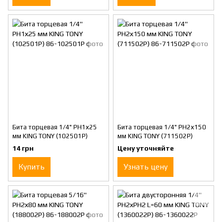
Бита торцевая 1/4" PH1х25
Бита торцевая 1/4" PH2х150
мм KING TONY (102501P)
мм KING TONY (711502P)
14 грн
Цену уточняйте
Купить
Узнать цену