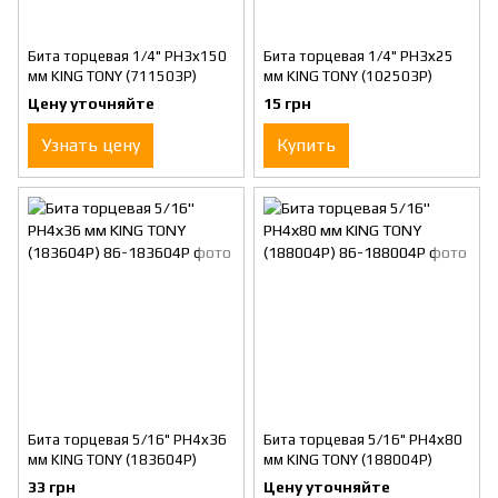
Бита торцевая 1/4" PH3х150
Бита торцевая 1/4" PH3х25
мм KING TONY (711503P)
мм KING TONY (102503P)
Цену уточняйте
15 грн
Узнать цену
Купить
Бита торцевая 5/16" PH4х36
Бита торцевая 5/16" PH4х80
мм KING TONY (183604P)
мм KING TONY (188004P)
33 грн
Цену уточняйте