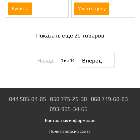
Купить
Узнать цену
Показать еще 20 товаров
Назад
Вперед
1
из 14
044 585-04-05
050 775-25-30
068 719-60-83
093-905-34-66
Контактная информация
Полная версия сайта