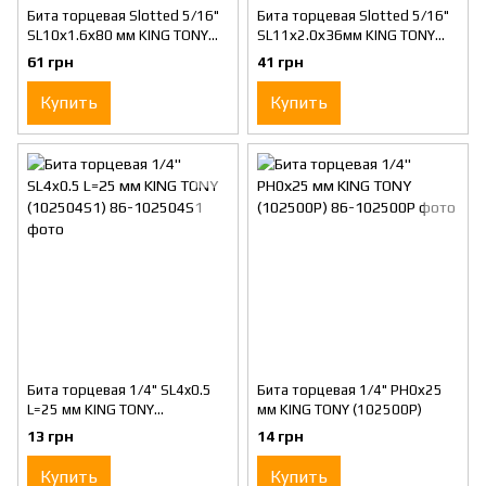
Бита торцевая Slotted 5/16"
Бита торцевая Slotted 5/16"
SL10х1.6х80 мм KING TONY
SL11х2.0х36мм KING TONY
(188010S)
(183611S)
61 грн
41 грн
Купить
Купить
Бита торцевая 1/4" SL4x0.5
Бита торцевая 1/4" PH0х25
L=25 мм KING TONY
мм KING TONY (102500P)
(102504S1)
13 грн
14 грн
Купить
Купить