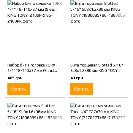
Набор бит в головке TORX
Бита торцевая Slotted 5/16"
1/4" T8-T40х37 мм (9 ед.)
SL8х1.2х80 мм KING TONY
KING TONY (2109PR)
(188008S)
485 грн
43 грн
Купить
Купить