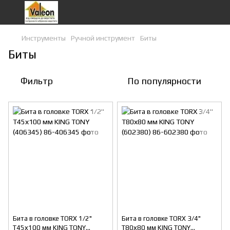
Инструменты
Ручной инструмент
Биты
Биты
Фильтр
По популярности
Бита в головке TORX 1/2"
Бита в головке TORX 3/4"
Т45х100 мм KING TONY
Т80х80 мм KING TONY