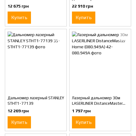
400
12 675 грн
22 910 грн
Купить
Купить
Дальномер лазерный STANLEY
Лазерный дальномер 30м
STHT1-77139
LASERLINER DistanceMaster
Home (080.949А)
12 269 грн
1 797 грн
Купить
Купить