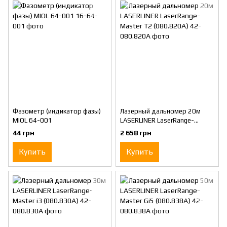
Фазометр (индикатор фазы)
Лазерный дальномер 20м
MIOL 64-001
LASERLINER LaserRange-
Master T2 (080.820A)
44 грн
2 658 грн
Купить
Купить