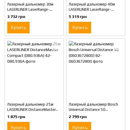
Лазерный дальномер 30м
Лазерный дальномер 40м
LASERLINER LaserRange-
LASERLINER LaserRange-
Master T3 (080.840A)
Master T4 Pro (080.850А)
3 732 грн
5 319 грн
Купить
Купить
Лазерный дальномер 25м
Лазерный дальномер Bosch
LASERLINER DistanceMaster
Universal Distance 50
Compact (080.936А)
(0603672800)
1 875 грн
2 799 грн
Купить
Купить