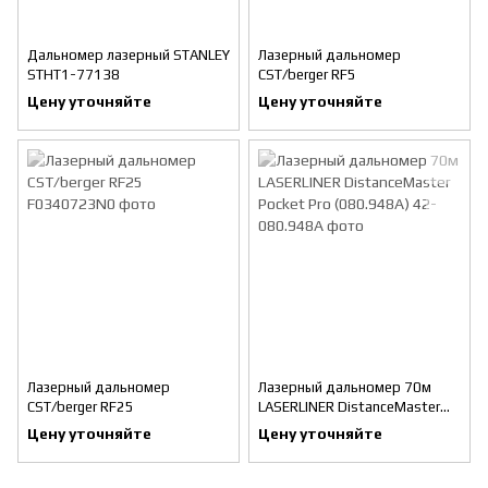
Дальномер лазерный STANLEY
Лазерный дальномер
STHT1-77138
CST/berger RF5
Цену уточняйте
Цену уточняйте
Лазерный дальномер
Лазерный дальномер 70м
CST/berger RF25
LASERLINER DistanceMaster
Pocket Pro (080.948А)
Цену уточняйте
Цену уточняйте