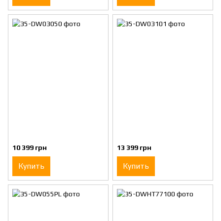
10 399 грн
13 399 грн
Купить
Купить