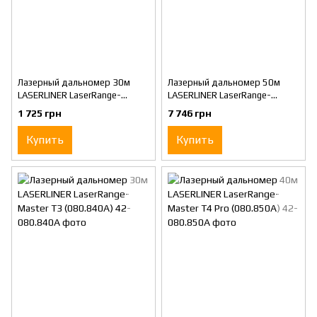
Лазерный дальномер 30м
Лазерный дальномер 50м
LASERLINER LaserRange-
LASERLINER LaserRange-
Master i3 (080.830А)
Master Gi5 (080.838А)
1 725 грн
7 746 грн
Купить
Купить