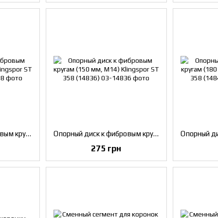
Опорный диск к фибровым кругам (115 мм, M14) Klingspor ST 358 (14838)
Опорный диск к фибровым кругам (150 мм, M14) Klingspor ST 358 (14836)
275 грн