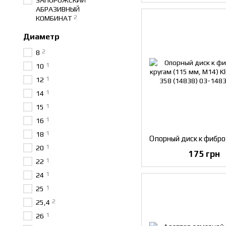
ЗАПОРОЖСКИЙ
АБРАЗИВНЫЙ
2
КОМБИНАТ
Диаметр
2
8
1
10
1
12
1
14
1
15
1
16
1
18
1
20
175 грн
1
22
1
24
1
25
2
25,4
1
26