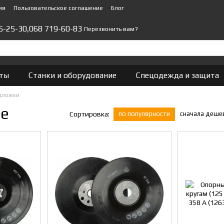
ия
Пользовательское соглашение
Блог
5-25-30,
068 719-60-83
Перезвонить вам?
ты
Станки и оборудование
Спецодежда и защита
дложки
ие
по популярности
сначала деше
Сортировка: