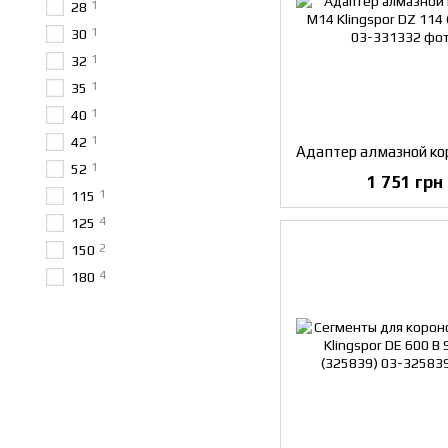
1
28
1
30
1
32
1
35
1
40
1
42
1
52
1 751 грн
1
115
4
125
2
150
4
180