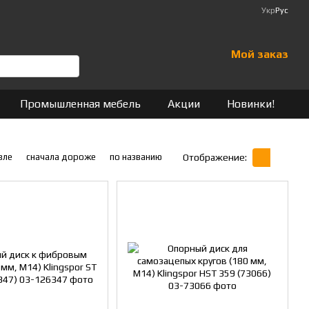
Укр
Рус
Мой заказ
Промышленная мебель
Акции
Новинки!
вле
сначала дороже
по названию
Отображение: