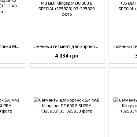
Адаптер алмазной коронки M14 Klingspor DZ 114 (331332)
Сменный сегмент для коронок (40 мм) Klingspor DO 900 B SPECIAL (325828)
4 034 грн