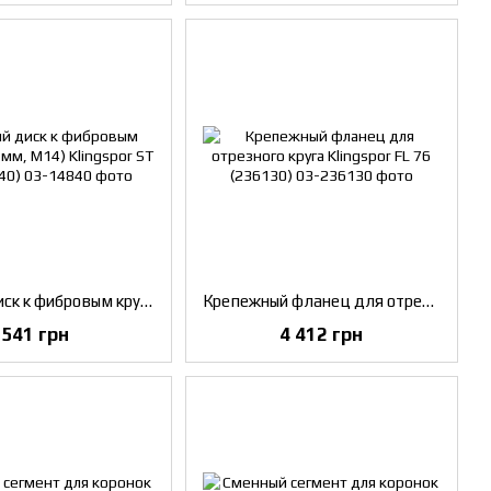
Опорный диск к фибровым кругам (180 мм, M14) Klingspor ST 358 (14840)
Крепежный фланец для отрезного круга Klingspor FL 76 (236130)
541 грн
4 412 грн