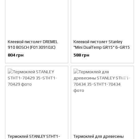
Клеевой пистолет DREMEL
Клеевой пистолет Stanley
910 BOSCH (F0130910JC)
"Mini DualTemp GR15" 6-GR15
804 грн
588 грн
Термоклей STANLEY STHT1-
Термоклей для древесины