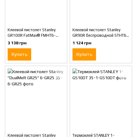
Клеевой пистолет Stanley
Клеевой пистолет Stanley
GR100R FatMax® FMHT6-
GR90R беспроводной STHT6-
70418
70416
3 138 грн
1 124 грн
Купить
Купить
Клеевой пистолет Stanley
Термоклей STANLEY 1-