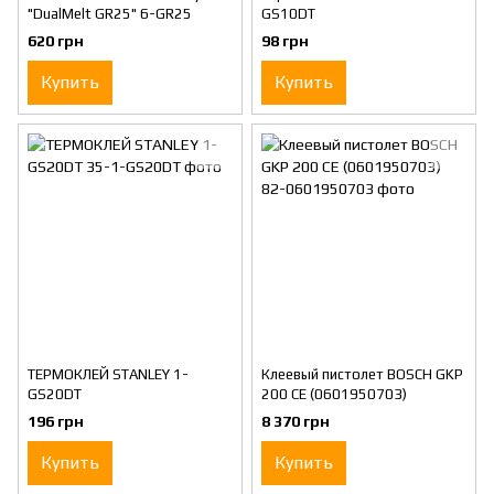
"DualMelt GR25" 6-GR25
GS10DT
620 грн
98 грн
Купить
Купить
ТЕРМОКЛЕЙ STANLEY 1-
Клеевый пистолет BOSCH GKP
GS20DT
200 CE (0601950703)
196 грн
8 370 грн
Купить
Купить