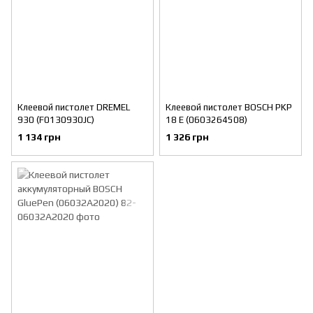
Клеевой пистолет DREMEL
Клеевой пистолет BOSCH PKP
930 (F0130930JC)
18 E (0603264508)
1 134 грн
1 326 грн