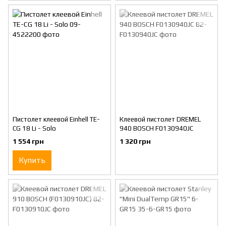
Пистолет клеевой Einhell TE-
Клеевой пистолет DREMEL
CG 18 Li - Solo
940 BOSCH F0130940JC
1 554 грн
1 320 грн
Купить