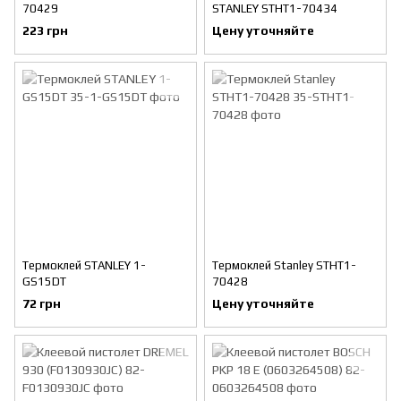
70429
STANLEY STHT1-70434
223 грн
Цену уточняйте
Термоклей STANLEY 1-
Термоклей Stanley STHT1-
GS15DT
70428
72 грн
Цену уточняйте