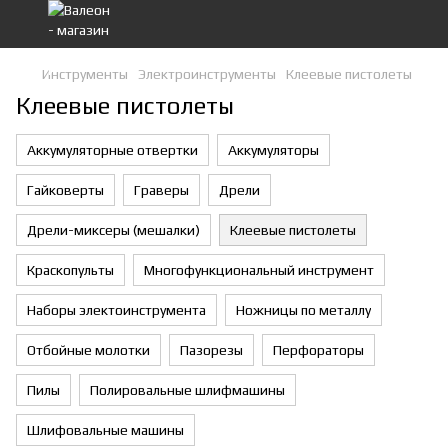
Инструменты
Электроинструменты
Клеевые пистолеты
Клеевые пистолеты
Аккумуляторные отвертки
Аккумуляторы
Гайковерты
Граверы
Дрели
Дрели-миксеры (мешалки)
Клеевые пистолеты
Краскопульты
Многофункциональный инструмент
Наборы электоинструмента
Ножницы по металлу
Отбойные молотки
Пазорезы
Перфораторы
Пилы
Полировальные шлифмашины
Шлифовальные машины