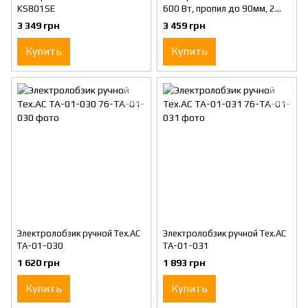
KS801SE
600 Вт, пропил до 90мм, 2
пилки, валіза.
3 349 грн
3 459 грн
Купить
Купить
Электролобзик ручной Tex.AC
Электролобзик ручной Tex.AC
ТА-01-030
ТА-01-031
1 620 грн
1 893 грн
Купить
Купить