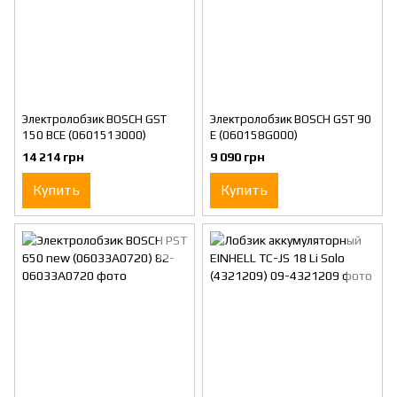
Электролобзик BOSCH GST
Электролобзик BOSCH GST 90
150 BCE (0601513000)
E (060158G000)
14 214 грн
9 090 грн
Купить
Купить