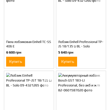
Пила лобзиковая Einhell TC-SS
Лобзик Einhell Professional TP-
406 E
JS 18/135 Li BL - Solo
6 600 грн
5 640 грн
Купить
Купить