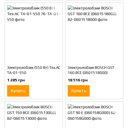
Электролобзик (550 Вт) Tex.AC
Электролобзик BOSCH GST
ТА-01-550
160 BCE (0601518000)
1 285 грн
18 516 грн
Купить
Купить