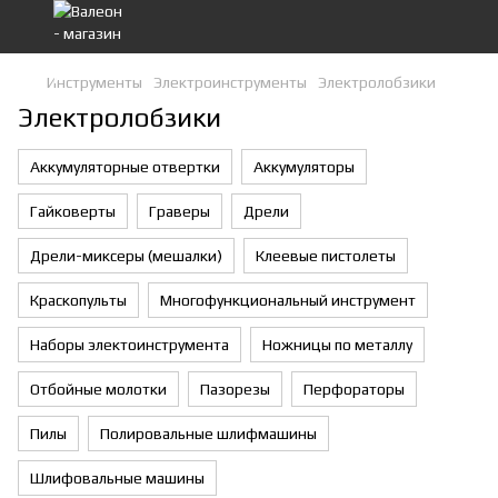
Инструменты
Электроинструменты
Электролобзики
Электролобзики
Аккумуляторные отвертки
Аккумуляторы
Гайковерты
Граверы
Дрели
Дрели-миксеры (мешалки)
Клеевые пистолеты
Краскопульты
Многофункциональный инструмент
Наборы электоинструмента
Ножницы по металлу
Отбойные молотки
Пазорезы
Перфораторы
Пилы
Полировальные шлифмашины
Шлифовальные машины