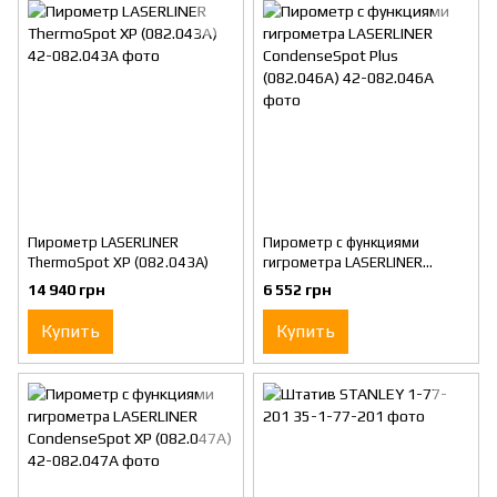
Пирометр LASERLINER
Пирометр с функциями
ThermoSpot XP (082.043A)
гигрометра LASERLINER
CondenseSpot Plus (082.046A)
14 940 грн
6 552 грн
Купить
Купить