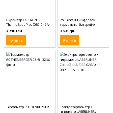
Пирометр LASERLINER
Ро-Терм 03, цифровой
ThermoSpot Plus (082.042A)
термометр, батарейки
4 710 грн
3 681 грн
Купить
Купить
Термометр ROTHENBERGER
Электротермометр +
гигрометр LASERLINER