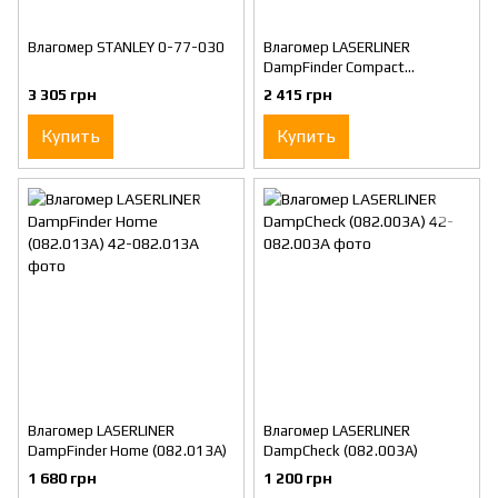
Влагомер STANLEY 0-77-030
Влагомер LASERLINER
DampFinder Compact
(082.015A)
3 305 грн
2 415 грн
Купить
Купить
Влагомер LASERLINER
Влагомер LASERLINER
DampFinder Home (082.013A)
DampCheck (082.003A)
1 680 грн
1 200 грн