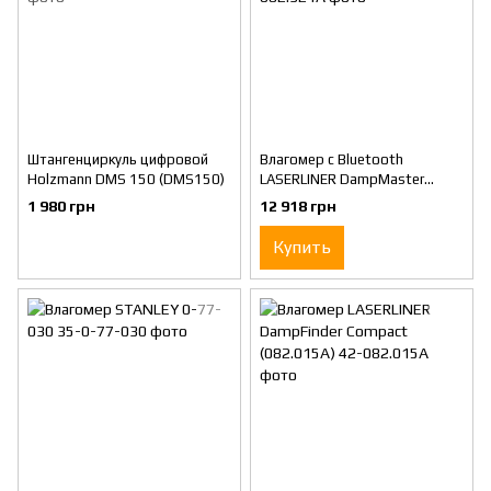
Штангенциркуль цифровой
Влагомер c Bluetooth
Holzmann DMS 150 (DMS150)
LASERLINER DampMaster
Compact Plus (082.321A)
1 980 грн
12 918 грн
Купить