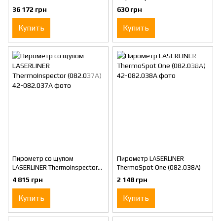
ClimaCheck (082.028A)
36 172 грн
630 грн
Купить
Купить
Пирометр со щупом
Пирометр LASERLINER
LASERLINER ThermoInspector
ThermoSpot One (082.038A)
(082.037A)
4 815 грн
2 148 грн
Купить
Купить