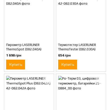
Пирометр LASERLINER
Термотестер LASERLINER
ThermoSpot (082.040A)
ThermoTester (082.030A)
1 698 грн
654 грн
Купить
Купить