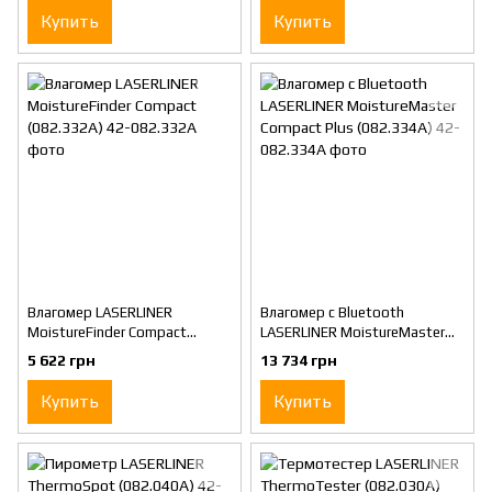
Купить
Купить
Влагомер LASERLINER
Влагомер c Bluetooth
MoistureFinder Compact
LASERLINER MoistureMaster
(082.332A)
Compact Plus (082.334A)
5 622 грн
13 734 грн
Купить
Купить