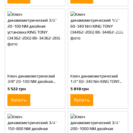
Ключ динамометрический
Ключ динамометрический
3/8" 20-100 NM двойная
1/2" 60-340 Nm KING TONY
установка KING TONY (34362-
(34462-2DG)
5 522 грн
5 818 грн
2DG)
Купить
Купить