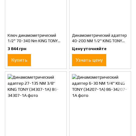
Ключ динамометрический
Динамометрический адаптер
1/2" 70-340 Nm KING TONY
40-200 NM 1/2" KING TONY
(34423-2A)
(34407-1A)
3 844 грн
Цену уточняйте
Купить
Узнать цену