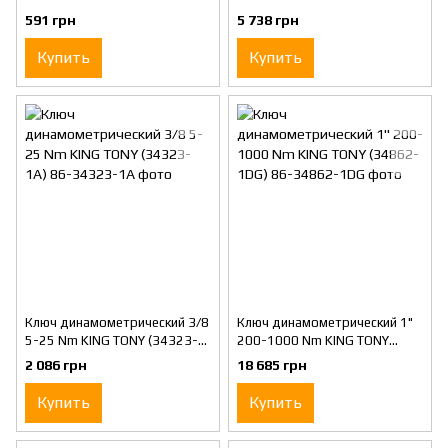
(34462-4DG)
591 грн
5 738 грн
Купить
Купить
Ключ динамометрический 3/8
Ключ динамометрический 1"
5-25 Nm KING TONY (34323-
200-1000 Nm KING TONY
1A)
(34862-1DG)
2 086 грн
18 685 грн
Купить
Купить