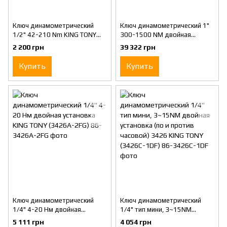
Ключ динамометрический
Ключ динамометрический 1"
1/2" 42-210 Nm KING TONY
300-1500 NM двойная
(34423-1A)
установка, резиновая ручка
2 200 грн
39 322 грн
KING TONY (34862-2DG)
Купить
Купить
Ключ динамометрический
Ключ динамометрический
1/4" 4-20 Нм двойная
1/4" тип мини, 3~15NM
установка KING TONY (3426A-
двойная установка (по и
5 111 грн
4 054 грн