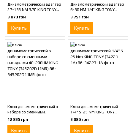
Динамометрический адаптер
Динамометрический адаптер
27-135 NM 3/8" KING TONY
6-30 NM 1/4" KING TONY
(34307-1A)
(34207-1A)
3 870 грн
3 751 грн
Купить
Купить
Ключ динамометрический в
Ключ динамометрический
наборе со сменными
1/4" 5-25 Nm KING TONY
насадками 40-200НМ KING
(34223-1A)
12 825 грн
2 086 грн
TONY (345202D11MR)
Купить
Купить