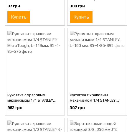
3718
97 грн
300 грн
Купить
Купить
Рукоятка с храповым
Рукоятка с храповым
механизмом 1/4 STANLEY
механизмом 1/4 STANLEY,
MicroTough, L=143мм.
L=160 мм.
962 грн
307 грн