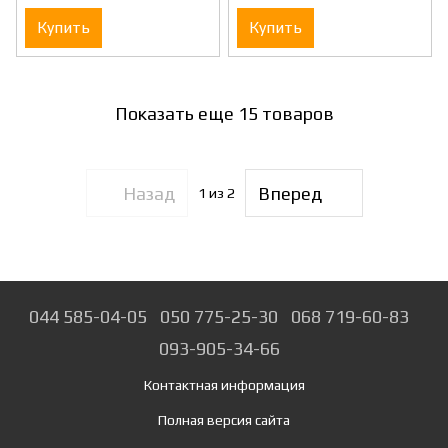
Купить
Купить
Показать еще 15 товаров
Назад
Вперед
1
из 2
044 585-04-05
050 775-25-30
068 719-60-83
093-905-34-66
Контактная информация
Полная версия сайта