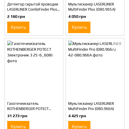
Детектор скрытой проводки
Мультисканер LASERLINER
LASERLINER CombiFinder Plus
MultiFinder Plus (080.965А)
(080.955А)
2 160 грн
4 050 грн
Купить
Купить
Газотечеискатель
Мультисканер LASERLINER
ROTHENBERGER РОТЕСТ
MultiFinder Pro (080.966А)
Электроник 3
31 273 грн
4 425 грн
Купить
Купить