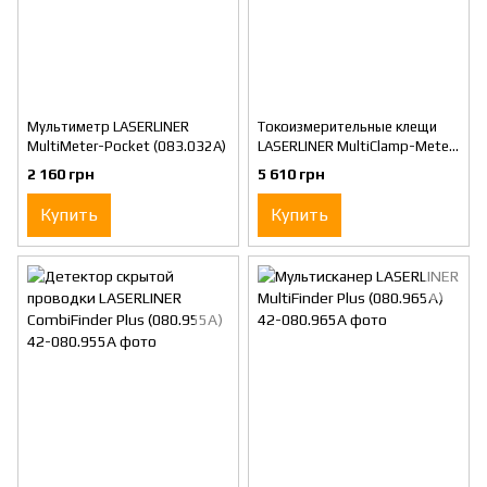
Мультиметр LASERLINER
Токоизмерительные клещи
MultiMeter-Pocket (083.032A)
LASERLINER MultiClamp-Meter
Pro (083.040A)
2 160 грн
5 610 грн
Купить
Купить