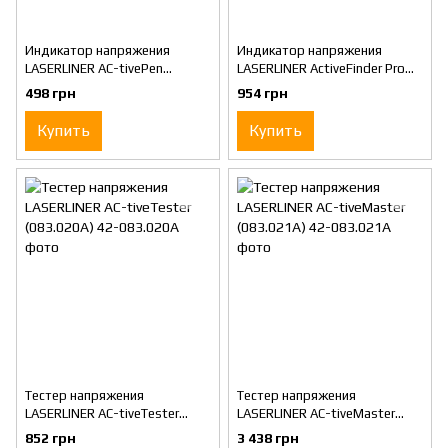
Индикатор напряжения
Индикатор напряжения
LASERLINER AC-tivePen
LASERLINER ActiveFinder Pro
(083.007A)
(083.014A)
498 грн
954 грн
Купить
Купить
Тестер напряжения
Тестер напряжения
LASERLINER AC-tiveTester
LASERLINER AC-tiveMaster
(083.020A)
(083.021A)
852 грн
3 438 грн