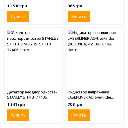
Check (083.008A)
13 530 грн
366 грн
Купить
Купить
Детектор неоднородностей
Индикатор напряжения
STANLEY STHT0-77406
LASERLINER AC-tiveFinder
(083.010A)
1 341 грн
708 грн
Купить
Купить