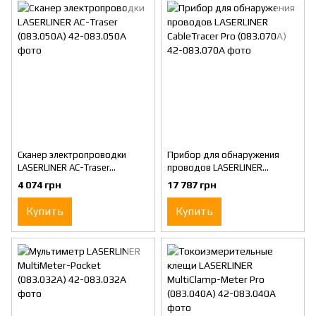
Сканер электропроводки
Прибор для обнаружения
LASERLINER AC-Traser
проводов LASERLINER
(083.050А)
CableTracer Pro (083.070A)
4 074 грн
17 787 грн
Купить
Купить