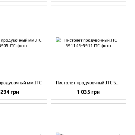
продувочный мм JTC
Пистолет продувочный JTC 5911
294 грн
1 035 грн