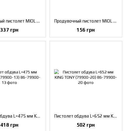
Продувочный пистолет MIOL 81-513
Продувочный пистолет MIOL 81-510 длинный
337 грн
156 грн
Пистолет обдува L=475 мм KING TONY (79900-13)
Пистолет обдува L=652 мм KING TONY (79900-20)
418 грн
502 грн