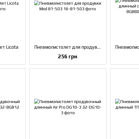
т Licota
Пневмопистолет для продувки Miol 81-503
256 грн