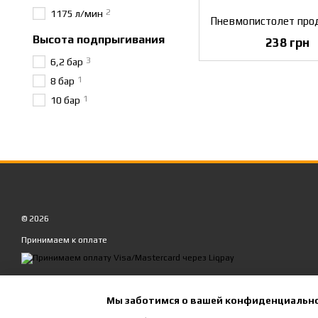
2
1175 л/мин
Высота подпрыгивания
238 грн
3
6,2 бар
1
8 бар
1
10 бар
© 2026
Принимаем к оплате
Мобильная версия
Мы заботимся о вашей конфиденциальн