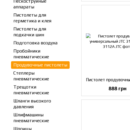
Пескоструйные
аппараты
Пистолеты для
герметика и клея
Пистолеты для
подкачки шин
Подготовка воздуха
Пробойники
пневматические
Продувочные пистолеты
Степлеры
пневматические
Трещотки
888 грн
пневматические
Шланги высокого
давления
Шлифмашины
пневматические
Шприцы