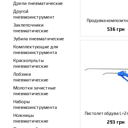
Дрели пневматические
Другой
пневмоинструмент
Продувка композитна
Заклепочники
536 грн
пневматические
Зубила пневматические
Комплектующие для
пневмоинструмента
Краскопульты
пневматические
Лобзики
пневматические
Молотки зачистные
пневматические
Наборы
пневмоинструмента
Ножницы
пневматические
293 грн