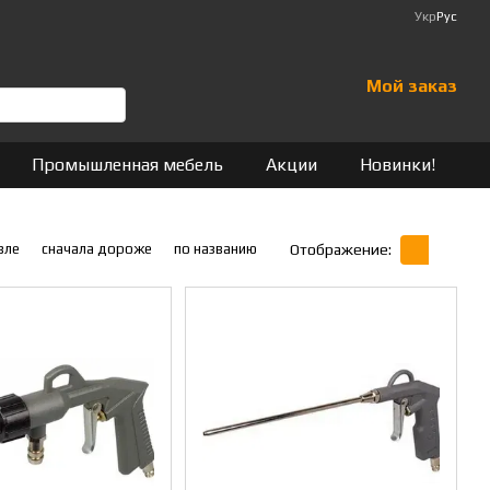
Укр
Рус
Мой заказ
Промышленная мебель
Акции
Новинки!
вле
сначала дороже
по названию
Отображение: