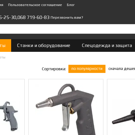
ия
Пользовательское соглашение
Блог
5-25-30,
068 719-60-83
Перезвонить вам?
ты
Станки и оборудование
Спецодежда и защита
еты
по популярности
сначала деше
Сортировка: