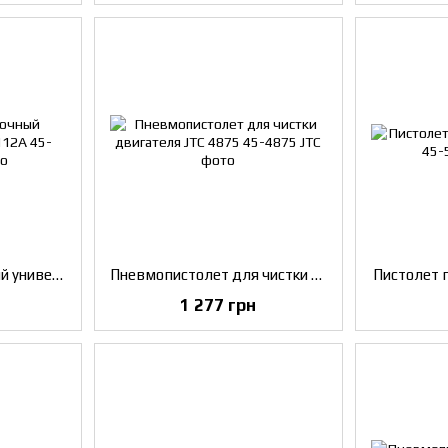
Пистолет продувочный универсальный JTC 3112A
Пневмопистолет для чистки двигателя JTC 4875
Пистолет 
1 277 грн