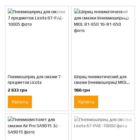
Пневмошприц для смазки 7
Шприц пневматический для
предметов Licota
смазки (пневмошприц) MIOL
81-650
2 633 грн
966 грн
Купить
Купить