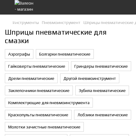
Инструменты
Пневмоинструмент
Шприцы пневматические д
Шприцы пневматические для
смазки
Аэрографы
Болгарки пневматические
Гайковерты пневматические
Гриндеры пневматические
Дрели пневматические
Другой пневмоинструмент
Заклепочники пневматические
Зубила пневматические
Комплектующие для пневмоинструмента
Краскопульты пневматические
Лобзики пневматические
Молотки зачистные пневматические