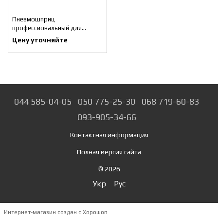
Пневмошприц
профессиональный для
смазки Licota
Цену уточняйте
044 585-04-05
050 775-25-30
068 719-60-83
093-905-34-66
Контактная информация
Полная версия сайта
© 2026
Укр
Рус
Интернет-магазин создан с Хорошоп