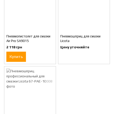
Пневмопистолет для смазки
Пневмошприц для смазки
Air Pro SA9015
Licota
2 118 грн
Цену уточняйте
Купить