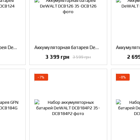
Аккумуляторная батарея DeWALT DCB124
Аккумуляторная батарея DeWALT DCB126
3 399 грн
2 69
3 599 грн
−7%
−8%