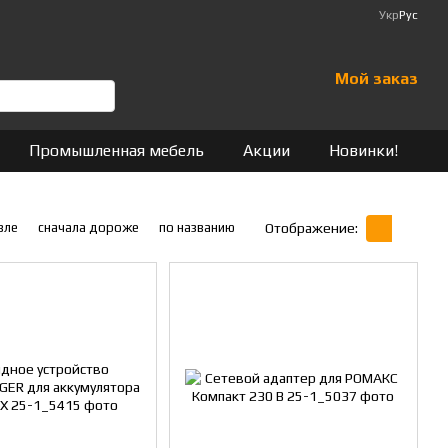
Укр
Рус
Мой заказ
Промышленная мебель
Акции
Новинки!
вле
сначала дороже
по названию
Отображение: