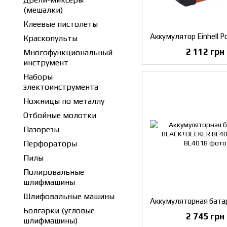
(мешалки)
Клеевые пистолеты
Краскопульты
2 112 грн
Многофункциональный
инструмент
Наборы
электоинструмента
Ножницы по металлу
Отбойные молотки
Пазорезы
Перфораторы
Пилы
Полировальные
шлифмашины
Шлифовальные машины
Болгарки (угловые
2 745 грн
шлифмашины)