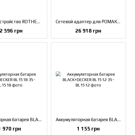
Зарядное устройство ROTHENBERGER для аккумулятора на ROMAX
Сетевой адаптер для РОМАКС Компакт 230 В
2 596 грн
26 918 грн
Аккумуляторная батарея BLACK+DECKER BL1518
Аккумуляторная батарея BLACK+DECKER BL1512
1 970 грн
1 155 грн