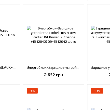
Зарядное устройство BLACK+DECKER BDC1A
Энергоблок+Зарядное устройство Einhell 18V 4,0Ач Starter-Kit Power-X-Change (4512042)
2 652 грн
−6%
−18%