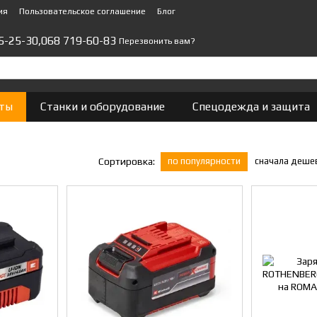
ия
Пользовательское соглашение
Блог
5-25-30,
068 719-60-83
Перезвонить вам?
ты
Станки и оборудование
Спецодежда и защита
по популярности
сначала деше
Сортировка: