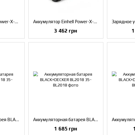
Аккумулятор Einhell Power-X-Change 18V 4,0 Ah (4511396)
Аккумулятор Einhell Power-X-Change Plus 18V 5,2 Ah (4511437)
3 462 грн
1
Аккумуляторная батарея BLACK+DECKER BL4018
Аккумуляторная батарея BLACK+DECKER BL2018
1 685 грн