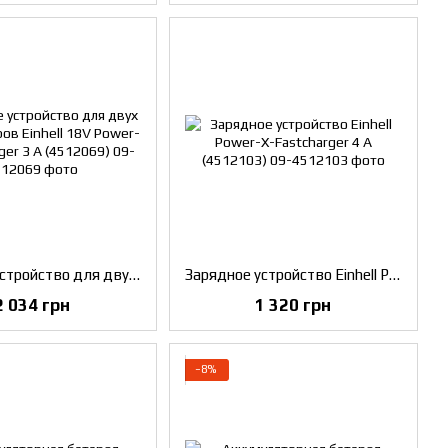
Зарядное устройство для двух аккумуляторов Einhell 18V Power-X-Twincharger 3 A (4512069)
Зарядное устройство Einhell Power-X-Fastcharger 4 A (4512103)
2 034 грн
1 320 грн
−8%