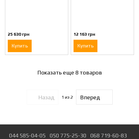
25 630 грн
12 163 грн
Купить
Купить
Показать еще 8 товаров
Назад
Вперед
1
из 2
044 585-04-05
050 775-25-30
068 719-60-83