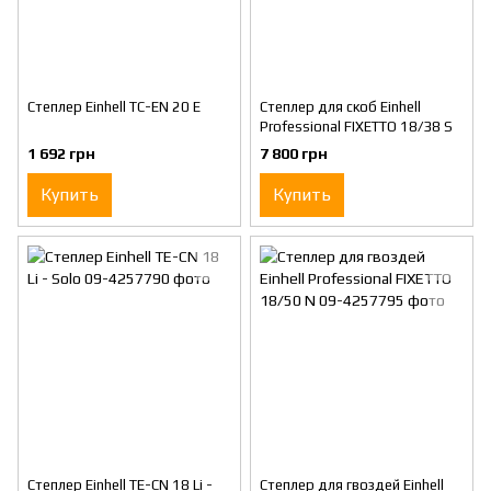
Степлер Einhell TC-EN 20 E
Степлер для скоб Einhell
Professional FIXETTO 18/38 S
1 692 грн
7 800 грн
Купить
Купить
Степлер Einhell TE-CN 18 Li -
Степлер для гвоздей Einhell