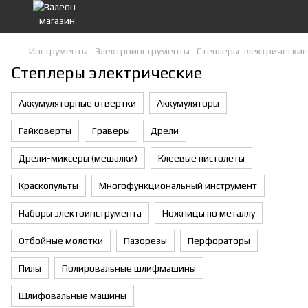
Инструменты
Электроинструменты
Степлеры электрические
Степлеры электрические
Аккумуляторные отвертки
Аккумуляторы
Гайковерты
Граверы
Дрели
Дрели-миксеры (мешалки)
Клеевые пистолеты
Краскопульты
Многофункциональный инструмент
Наборы электоинструмента
Ножницы по металлу
Отбойные молотки
Пазорезы
Перфораторы
Пилы
Полировальные шлифмашины
Шлифовальные машины