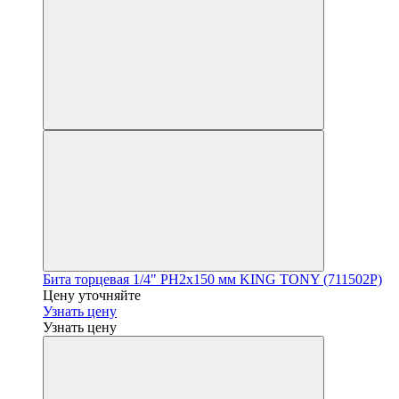
Бита торцевая 1/4" PH2х150 мм KING TONY (711502P)
Цену уточняйте
Узнать цену
Узнать цену