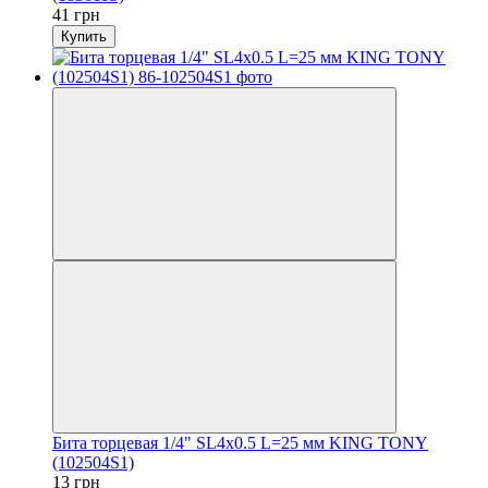
41 грн
Купить
Бита торцевая 1/4" SL4x0.5 L=25 мм KING TONY
(102504S1)
13 грн