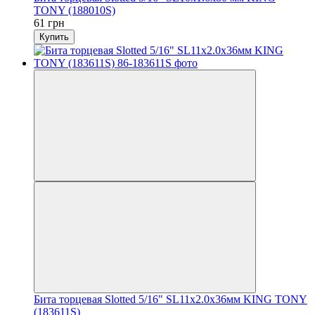
TONY (188010S)
61 грн
Купить
Бита торцевая Slotted 5/16" SL11х2.0х36мм KING TONY
(183611S)