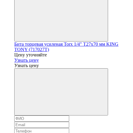
Бита торцевая усиленая Torx 1/4" Т27х70 мм KING
TONY (717027T)
Цену уточняйте
Узнать цену
Узнать цену