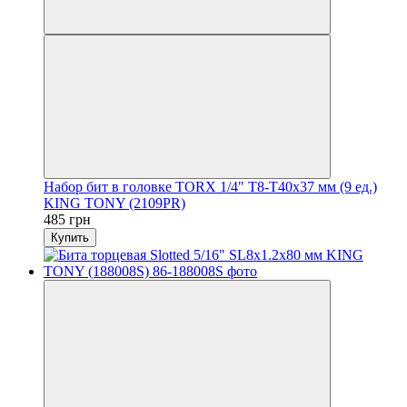
Набор бит в головке TORX 1/4" T8-T40х37 мм (9 ед.)
KING TONY (2109PR)
485 грн
Купить