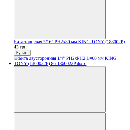
Бита торцевая 5/16" PH2х80 мм KING TONY (188002P)
43 грн
Купить