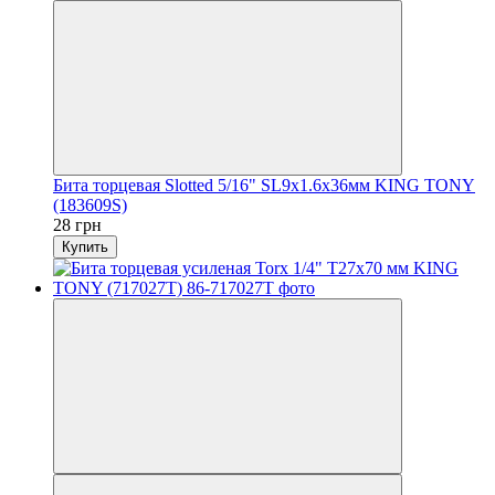
Бита торцевая Slotted 5/16" SL9х1.6х36мм KING TONY
(183609S)
28 грн
Купить