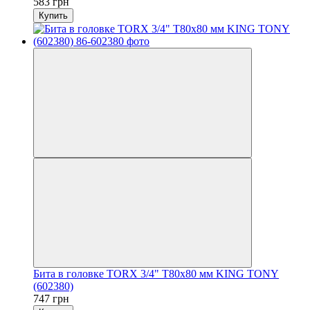
583 грн
Купить
Бита в головке TORX 3/4" Т80х80 мм KING TONY
(602380)
747 грн