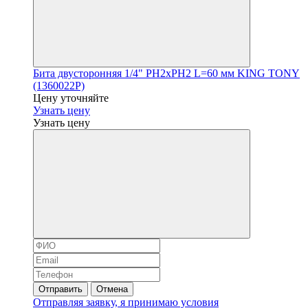
Бита двусторонняя 1/4" PH2хPH2 L=60 мм KING TONY
(1360022P)
Цену уточняйте
Узнать цену
Узнать цену
Отправить
Отмена
Отправляя заявку, я принимаю условия