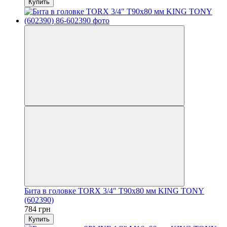
Купить
Бита в головке TORX 3/4" Т90х80 мм KING TONY
(602390)
784 грн
Купить