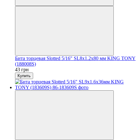
Бита торцевая Slotted 5/16" SL8х1.2х80 мм KING TONY
(188008S)
43 грн
Купить