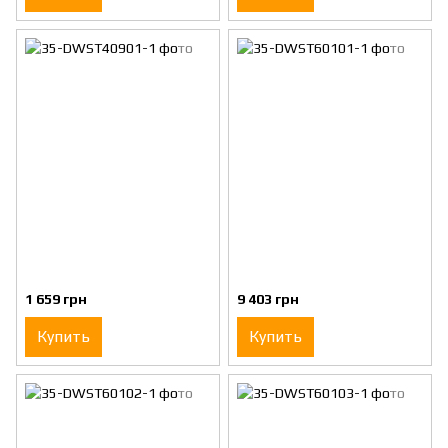
1 659 грн
9 403 грн
Купить
Купить