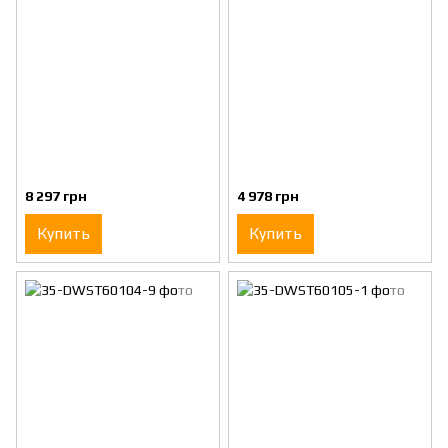
8 297 грн
4 978 грн
Купить
Купить