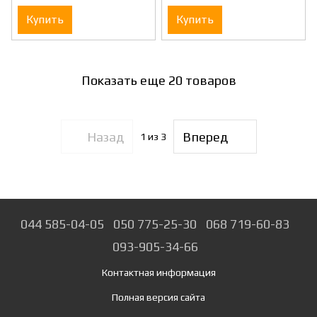
Купить
Купить
Показать еще 20 товаров
Назад
Вперед
1
из 3
044 585-04-05
050 775-25-30
068 719-60-83
093-905-34-66
Контактная информация
Полная версия сайта