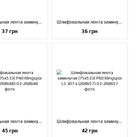
Шлифовальная лента замкнутая (75х457) P80 Klingspor LS 307 х (268664)
Шлифовальная лента замкнутая (75х457) P100 Klingspor LS 307 х (268673)
37 грн
36 грн
Шлифовальная лента замкнутая (75х533) P40 Klingspor LS 307 х (268648)
Шлифовальная лента замкнутая (75х533) P60 Klingspor LS 307 х (268657)
45 грн
42 грн