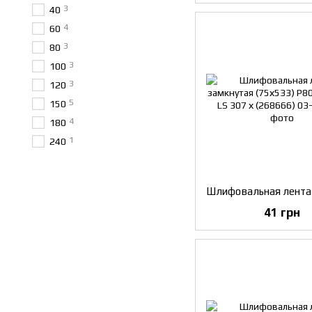
3
40
4
60
3
80
3
100
3
120
5
150
4
180
1
240
41 грн