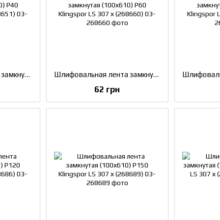
Шлифовальная лента замкнутая (100х610) P40 Klingspor LS 307 х (268651)
Шлифовальная лента замкнутая (100х610) P60 Klingspor LS 307 х (268660)
62 грн