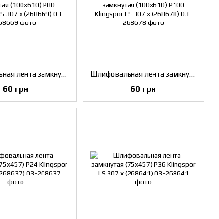
Шлифовальная лента замкнутая (100х610) P80 Klingspor LS 307 х (268669)
Шлифовальная лента замкнутая (100х610) P100 Klingspor LS 307 х (268678)
60 грн
60 грн