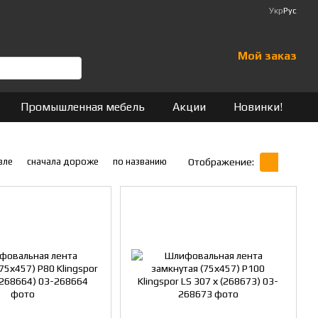
Укр
Рус
Мой заказ
Промышленная мебель
Акции
Новинки!
вле
сначала дороже
по названию
Отображение: