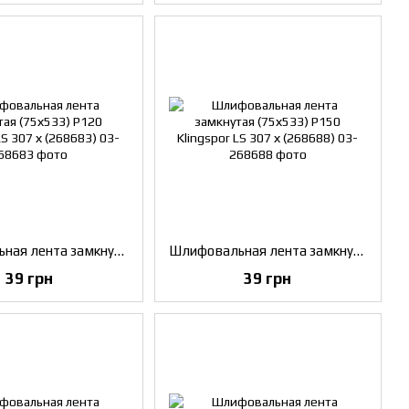
Шлифовальная лента замкнутая (75х533) P120 Klingspor LS 307 х (268683)
Шлифовальная лента замкнутая (75х533) P150 Klingspor LS 307 х (268688)
39 грн
39 грн