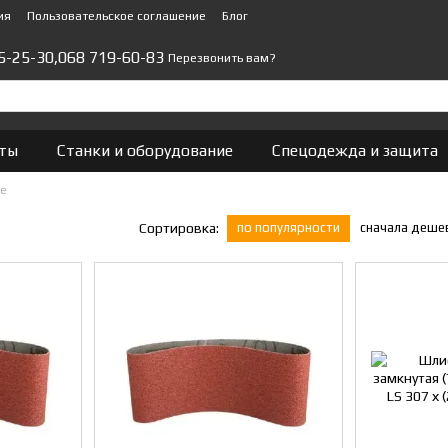
ия
Пользовательское соглашение
Блог
5-25-30,
068 719-60-83
Перезвонить вам?
ты
Станки и оборудование
Спецодежда и защита
ые
по популярности
сначала деше
Сортировка: