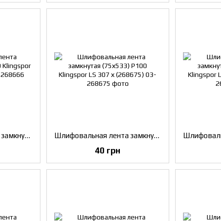
Шлифовальная лента замкнутая (75х533) P80 Klingspor LS 307 х (268666)
Шлифовальная лента замкнутая (75х533) P100 Klingspor LS 307 х (268675)
40 грн