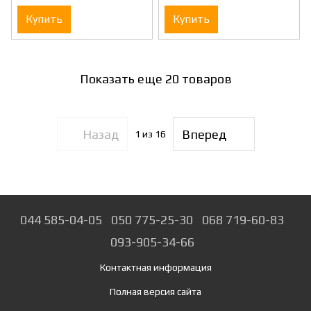
Купить
Купить
Показать еще 20 товаров
Назад
Вперед
1
из 16
044 585-04-05
050 775-25-30
068 719-60-83
093-905-34-66
Контактная информация
Полная версия сайта