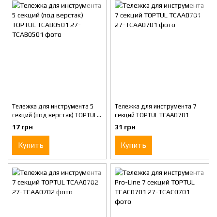
Тележка для инструмента 5
Тележка для инструмента 7
секций (под верстак) TOPTUL
секций TOPTUL TCAA0701
TCAB0501
17 грн
31 грн
Купить
Купить