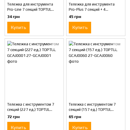
Тележка для инструмента
Тележка для инструмента
Pro-Line 7 секций TOPTUL
Pro-Plus 7 секций + 4
TCAC0702
открытые полки TOPTUL
34 грн
45 грн
TCBH0703
Купить
Купить
Тележка с инструментом 7
Тележка с инструментом 7
секций (227 ед.) TOPTUL
секций (157 ед.) TOPTUL
GCAJ0001
GCAJ0060
72 грн
65 грн
Купить
Купить