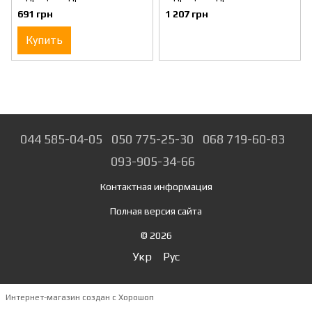
CP210
CP350
691 грн
1 207 грн
Купить
044 585-04-05
050 775-25-30
068 719-60-83
093-905-34-66
Контактная информация
Полная версия сайта
© 2026
Укр
Рус
Интернет-магазин создан с Хорошоп