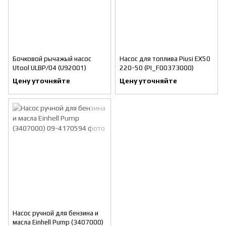
Бочковой рычажый насос
Насос для топлива Piusi ЕХ50
Utool ULBP/04 (U92001)
220-50 (PI_F00373000)
Цену уточняйте
Цену уточняйте
Насос ручной для бензина и
масла Einhell Pump (3407000)