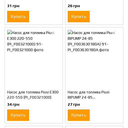
(PI_F0036301A0A)
(PI_F00311000)
31 грн
26 грн
Купить
Купить
Насос для топлива Piusi Е300
Насос для топлива Piusi
220-550 (PI_F00321000)
BIPUMP 24-85
(PI_F0036301B0A)
34 грн
27 грн
Купить
Купить