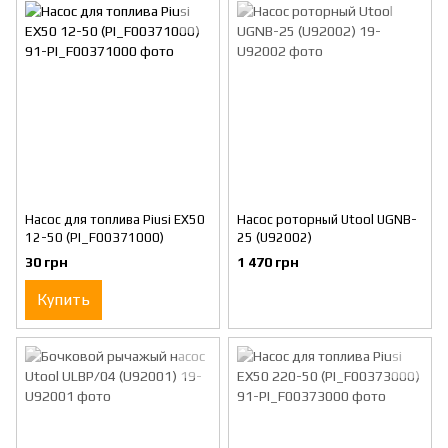
Насос для топлива Piusi ЕХ50
Насос роторный Utool UGNB-
12-50 (PI_F00371000)
25 (U92002)
30 грн
1 470 грн
Купить