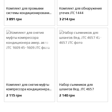
Комплект для промывки
Комплект для обнаружения
системы кондиционирования
утечек JTC 1444
JTC 1409A
3 891 грн
3 214 грн
Комплект для снятия муфты
Набор съемников для
компрессора кондиционера
шлангов 8ед. JTC 4657
амер. авто JTC 1609
2 115 грн
2 140 грн