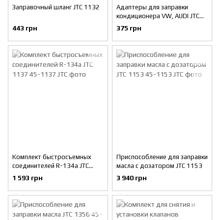
Заправочный шланг JTC 1132
Адаптеры для заправки
кондиционера VW, AUDI JTC
1133
443 грн
375 грн
Комплект быстросъемных
Приспособление для заправки
соединителей R-134a JTC
масла с дозатором JTC 1153
1137
1 593 грн
3 940 грн