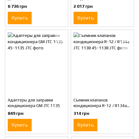
6 736 грн
2 017 грн
Купить
Купить
Адаптеры для заправки
Съемник клапанов
кондиционера GM JTC 1135
кондиционера R-12 / R134a
JTC 1138
849 грн
314 грн
Купить
Купить