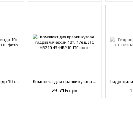
Вытяжной гидроцилиндр 10т JTC BK1006
Комплект для правки кузова гидравлический 10т, 17ед. JTC HB210
23 716 грн
1