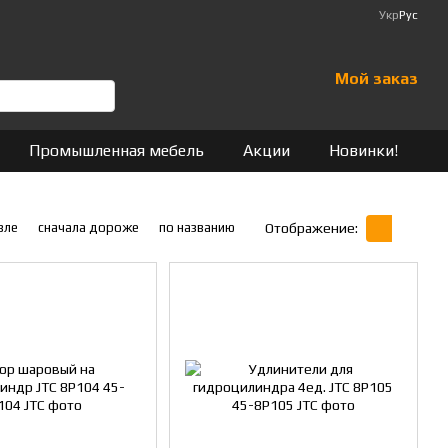
Укр
Рус
Мой заказ
Промышленная мебель
Акции
Новинки!
вле
сначала дороже
по названию
Отображение: