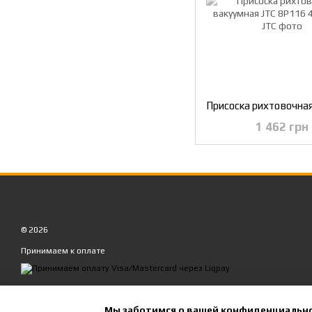
1 462 грн
© 2026
Принимаем к оплате
Мобильная версия
Мы заботимся о вашей конфиденциальн