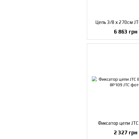
Цепь 3/8 х 270см J
6 863 грн
Фиксатор цепи JTC
2 327 грн