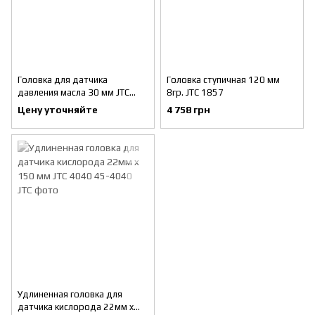
Головка для датчика
Головка ступичная 120 мм
давления масла 30 мм JTC
8гр. JTC 1857
1707
Цену уточняйте
4 758 грн
Удлиненная головка для
датчика кислорода 22мм x