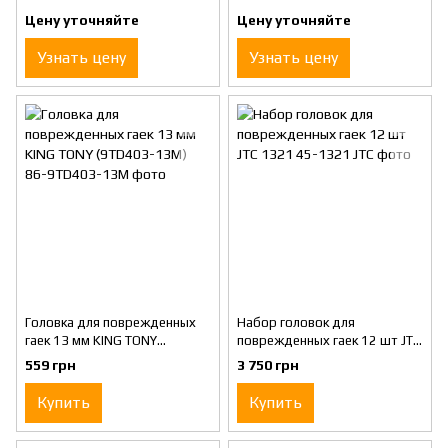
(9TD403-19M)
(9TD403-17M)
Цену уточняйте
Цену уточняйте
Узнать цену
Узнать цену
Головка для поврежденных
Набор головок для
гаек 13 мм KING TONY
поврежденных гаек 12 шт JTC
(9TD403-13M)
1321
559 грн
3 750 грн
Купить
Купить