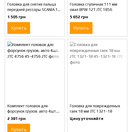
Головка для снятия пальца
Головка ступичная 111 мм
передней рессоры SCANIA 1
овал BPW 12T JTC 1856
28х37 мм JTC 1855
1 505 грн
5 652 грн
Купить
Купить
Комплект головок для
Головка для поврежденных
форсунок грузов. авто 4шт.
гаек 18 мм JTC 1321-18
JTC 4756
2 381 грн
Цену уточняйте
Купить