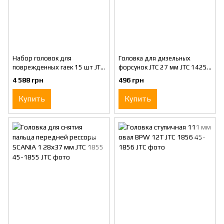
Набор головок для
Головка для дизельных
поврежденных гаек 15 шт JTC
форсунок JTC 27 мм JTC 1425-
1321S
3
4 588 грн
496 грн
Купить
Купить