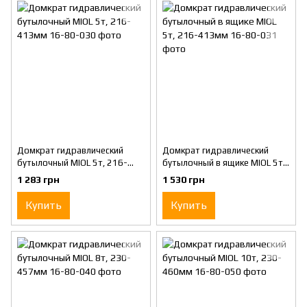
Домкрат гидравлический
Домкрат гидравлический
бутылочный MIOL 5т, 216-
бутылочный в ящике MIOL 5т,
413мм
216-413мм
1 283 грн
1 530 грн
Купить
Купить