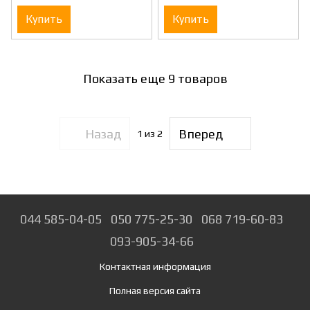
Купить
Купить
Показать еще 9 товаров
Назад
Вперед
1
из 2
044 585-04-05
050 775-25-30
068 719-60-83
093-905-34-66
Контактная информация
Полная версия сайта