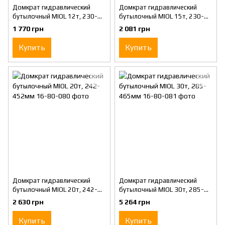
Домкрат гидравлический
Домкрат гидравлический
бутылочный MIOL 12т, 230-
бутылочный MIOL 15т, 230-
465мм
460мм
1 770 грн
2 081 грн
Купить
Купить
Домкрат гидравлический
Домкрат гидравлический
бутылочный MIOL 20т, 242-
бутылочный MIOL 30т, 285-
452мм
465мм
2 630 грн
5 264 грн
Купить
Купить