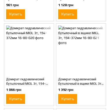
345мм
181-345мм
961 грн
1 128 грн
Купить
Купить
Домкрат гидравлический
Домкрат гидравлический
бутылочный MIOL 3т, 194-
бутылочный в ящике MIOL 3т,
372мм
194-372мм
1 066 грн
1 392 грн
Купить
Купить