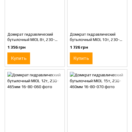
Домкрат гидравлический
Домкрат гидравлический
бутылочный MIOL 8т, 230-
бутылочный MIOL 10т, 230-
457мм
460мм
1 356 грн
1 726 грн
Купить
Купить