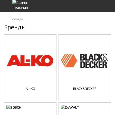
Бренды
Бренды
AL-KO
BLACK&DECKER