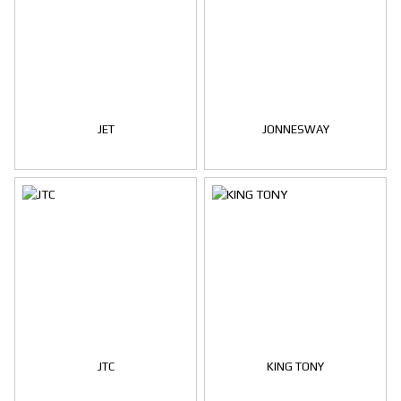
JET
JONNESWAY
JTC
KING TONY