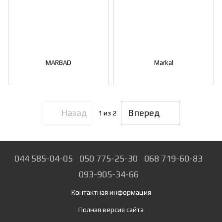
MARBAD
Markal
Назад
Вперед
1
из 2
044 585-04-05
050 775-25-30
068 719-60-83
093-905-34-66
Контактная информация
Полная версия сайта