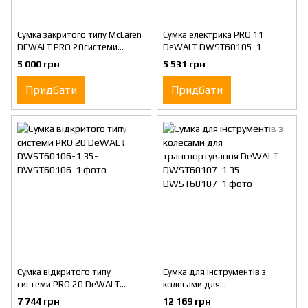
Сумка закритого типу McLaren
Сумка електрика PRO 11
DEWALT PRO 20системи
DeWALT DWST60105-1
TSTAK для інструменту
5 000 грн
5 531 грн
DeWALT DWST60104-9
Придбати
Придбати
Сумка відкритого типу
Сумка для інструментів з
системи PRO 20 DeWALT
колесами для
DWST60106-1
транспортування DeWALT
7 744 грн
12 169 грн