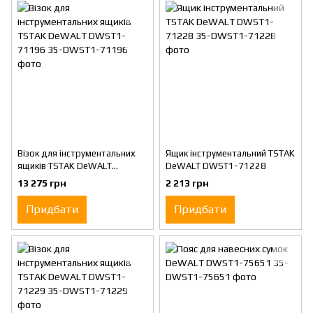
Візок для інструментальних
Ящик інструментальний TSTAK
ящиків TSTAK DeWALT
DeWALT DWST1-71228
DWST1-71196
13 275 грн
2 213 грн
Придбати
Придбати