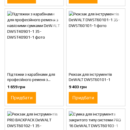
Підтяжки з карабінами для
Рюкзак для інструментів
професійного ременя з
DeWALT DWST60101-1
навісними сумками DeWALT
1 659 грн
9 403 грн
DWST40901-1
Придбати
Придбати