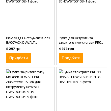
Рюкзак для інструментів PRO
Сумка для інструмента
BACKPACK DeWALT
закритого типу системи PRO
DWST60102-1
16 DeWALT DWST60103-1
8 297 грн
4 978 грн
Придбати
Придбати