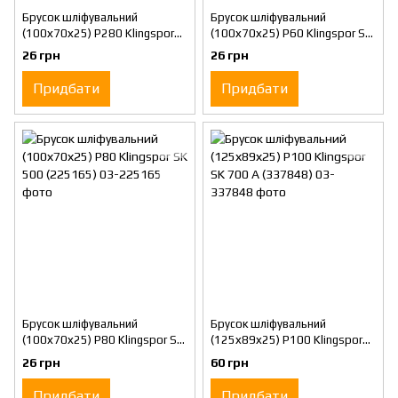
Брусок шліфувальний
Брусок шліфувальний
(100х70х25) Р280 Klingspor
(100х70х25) Р60 Klingspor SK
SK 500 (225169)
500 (125279)
26 грн
26 грн
Придбати
Придбати
Брусок шліфувальний
Брусок шліфувальний
(100х70х25) Р80 Klingspor SK
(125х89х25) Р100 Klingspor
500 (225165)
SK 700 A (337848)
26 грн
60 грн
Придбати
Придбати