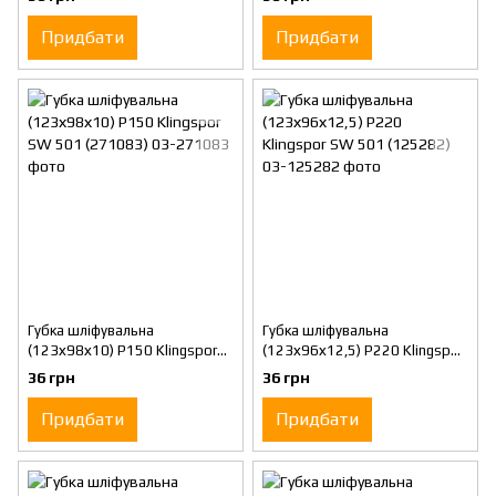
Придбати
Придбати
Губка шліфувальна
Губка шліфувальна
(123х98х10) P150 Klingspor
(123х96х12,5) P220 Klingspor
SW 501 (271083)
SW 501 (125282)
36 грн
36 грн
Придбати
Придбати