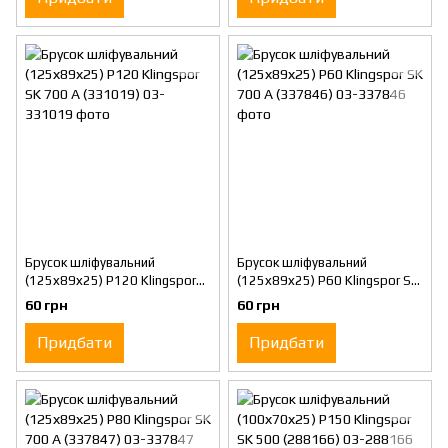
Брусок шліфувальний
Брусок шліфувальний
(125х89х25) Р120 Klingspor
(125х89х25) Р60 Klingspor SK
SK 700 A (331019)
700 A (337846)
60 грн
60 грн
Придбати
Придбати