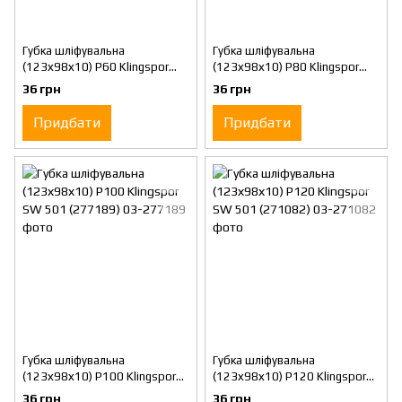
Губка шліфувальна
Губка шліфувальна
(123х98х10) P60 Klingspor
(123х98х10) P80 Klingspor
SW 501 (271080)
SW 501 (271081)
36 грн
36 грн
Придбати
Придбати
Губка шліфувальна
Губка шліфувальна
(123х98х10) P100 Klingspor
(123х98х10) P120 Klingspor
SW 501 (277189)
SW 501 (271082)
36 грн
36 грн