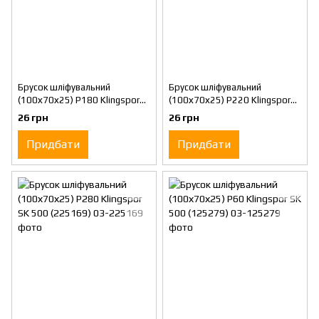
Брусок шліфувальний
Брусок шліфувальний
(100х70х25) Р180 Klingspor
(100х70х25) Р220 Klingspor
SK 500 (225167)
SK 500 (225168)
26 грн
26 грн
Придбати
Придбати