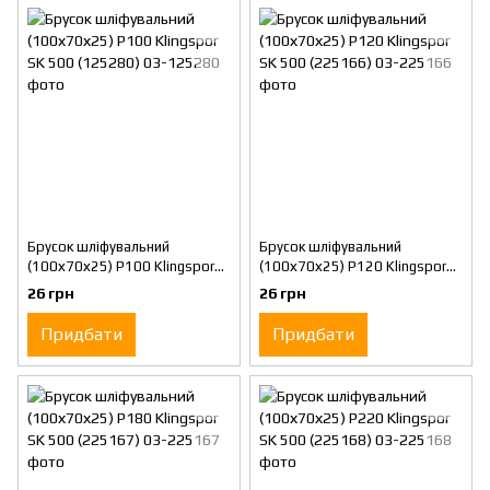
Брусок шліфувальний
Брусок шліфувальний
(100х70х25) Р100 Klingspor
(100х70х25) Р120 Klingspor
SK 500 (125280)
SK 500 (225166)
26 грн
26 грн
Придбати
Придбати