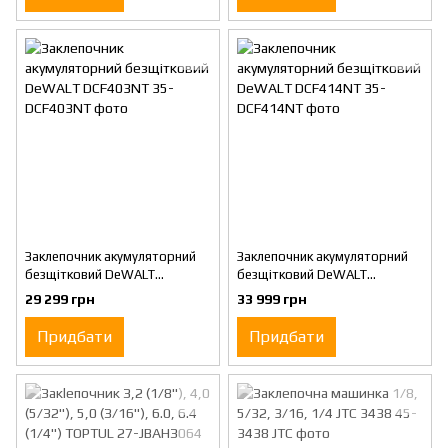
Заклепочник акумуляторний
Заклепочник акумуляторний
безщітковий DeWALT
безщітковий DeWALT
DCF403NT
DCF414NT
29 299 грн
33 999 грн
Придбати
Придбати