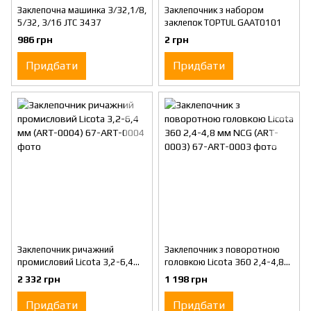
Заклепочна машинка 3/32,1/8,
Заклепочник з набором
5/32, 3/16 JTC 3437
заклепок TOPTUL GAAT0101
986 грн
2 грн
Придбати
Придбати
Заклепочник ричажний
Заклепочник з поворотною
промисловий Licota 3,2-6,4
головкою Licota 360 2,4-4,8
мм (ART-0004)
мм NCG (ART-0003)
2 332 грн
1 198 грн
Придбати
Придбати