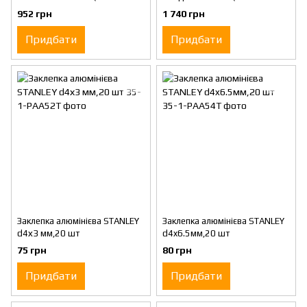
101)
07MR)
952 грн
1 740 грн
Придбати
Придбати
Заклепка алюмінієва STANLEY
Заклепка алюмінієва STANLEY
d4х3 мм,20 шт
d4x6.5мм,20 шт
75 грн
80 грн
Придбати
Придбати