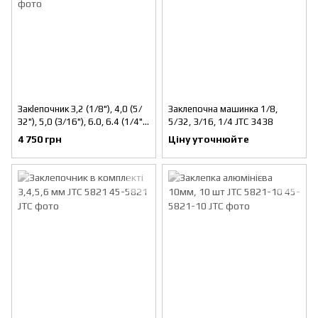
Зaкleпoчник З,2 (1/8"), 4,0 (5/
Заклепочна машинка 1/8,
З2"), 5,0 (З/16"), 6.0, 6.4 (1/4")
5/32, 3/16, 1/4 JTC 3438
TOPTUL
4 750 грн
Ціну уточнюйте