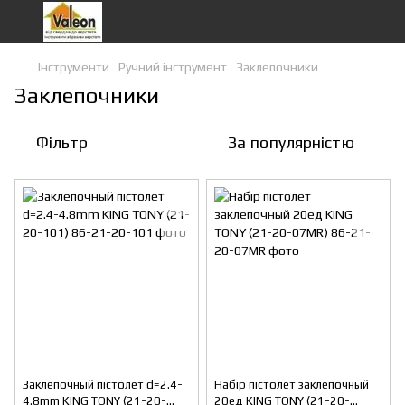
Інструменти
Ручний інструмент
Заклепочники
Заклепочники
Фільтр
За популярністю
Заклепочный пістолет d=2.4-
Набір пістолет заклепочный
4.8mm KING TONY (21-20-
20ед KING TONY (21-20-