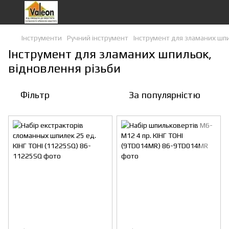
Інструменти
Ручний інструмент
Інструмент для зламаних шпи
Інструмент для зламаних шпильок,
відновлення різьби
Фільтр
За популярністю