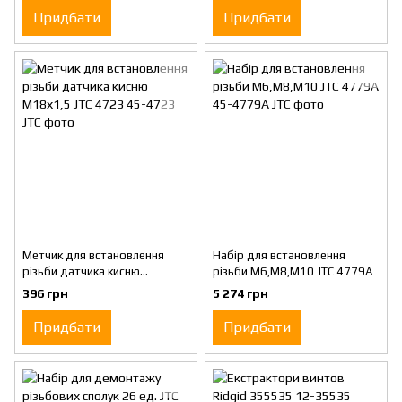
Придбати
Придбати
Метчик для встановлення
Набір для встановлення
різьби датчика кисню
різьби М6,М8,М10 JTC 4779A
М18х1,5 JTC 4723
396 грн
5 274 грн
Придбати
Придбати