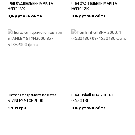
Фен будівельний MAKITA
Фен будівельний MAKITA
HG551VK
HG5012K
Ціну уточнюйте
Ціну уточнюйте
Пістолет гарячого повітря
Фен Einhell BHA 2000/1
STANLEY STXH2000
(4520130)
1 199 грн
Ціну уточнюйте