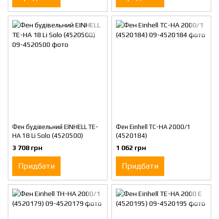
Фен будівельний EINHELL TE-
Фен Einhell TC-HA 2000/1
HA 18 Li Solo (4520500)
(4520184)
3 708 грн
1 062 грн
Придбати
Придбати