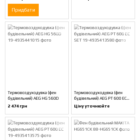
Придбати
Термовоздуходувка (фен
Термовоздуходувка (фен
будівельний) AEG HG 560D
будівельний) AEG PT 600 EC
SET
2 474 грн
Ціну уточнюйте