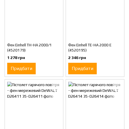
Фен Einhell TH-HA 2000/1
Фен Einhell TE-HA 2000 E
(4520179)
(4520195)
1 278 грн
2 346 грн
Придбати
Придбати