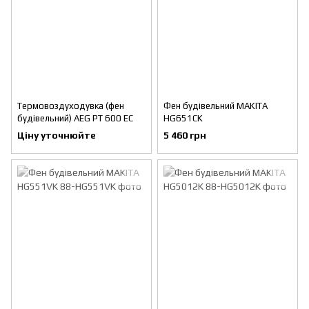
Термовоздуходувка (фен
Фен будівельний MAKITA
будівельний) AEG PT 600 EC
HG651CK
Ціну уточнюйте
5 460 грн