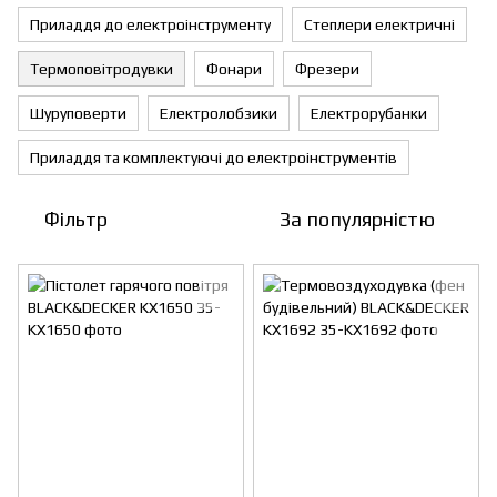
Приладдя до електроінструменту
Степлери електричні
Термоповітродувки
Фонари
Фрезери
Шуруповерти
Електролобзики
Електрорубанки
Приладдя та комплектуючі до електроінструментів
Фільтр
За популярністю