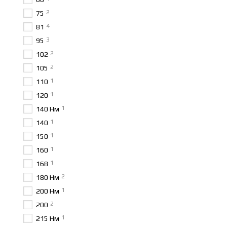
2
75
4
81
3
95
2
102
2
105
1
110
1
120
1
140 Нм
1
140
1
150
1
160
1
168
2
180 Нм
1
200 Нм
2
200
1
215 Нм