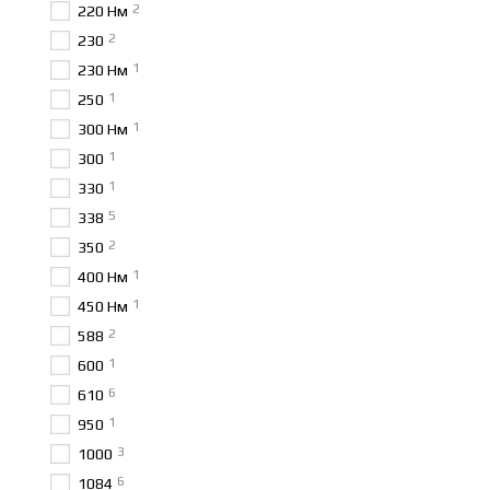
2
220 Нм
2
230
1
230 Нм
1
250
1
300 Нм
1
300
1
330
5
338
2
350
1
400 Нм
1
450 Нм
2
588
1
600
6
610
1
950
3
1000
6
1084