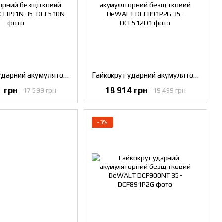
Гайкокрут ударний акумуляторний безщітковий DeWALT DCF891N
Гайкокрут ударний акумуляторний безщітковий DeWALT DCF891P2G
1 грн
18 914 грн
17 599 грн
19 499 грн
−3%