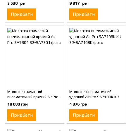
типу Air Pro SA7123
3 530 грн
9 817 грн
Придбати
Придбати
Молоток голчастий
Молоток пневматичний
пневматичний прямий Air Pro
ударний Air Pro SA7108K Kit
SA7301
18 000 грн
4 976 грн
Придбати
Придбати