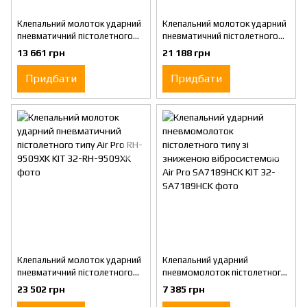
Клепальний молоток ударний
Клепальний молоток ударний
пневматичний пістолетного
пневматичний пістолетного
типу Air Pro RH-9502XK KIT
типу Air Pro RH-9507XK KIT
13 661 грн
21 188 грн
Придбати
Придбати
Клепальний молоток ударний
Клепальний ударний
пневматичний пістолетного
пневмомолоток пістолетного
типу Air Pro RH-9509XK KIT
типу зі зниженою
23 502 грн
7 385 грн
вібросистемою Air Pro