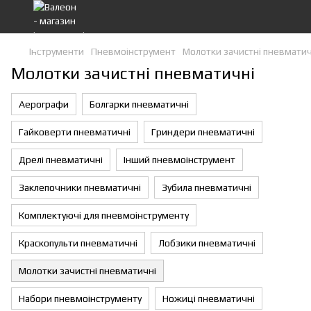
Інструменти
Пневмоінструмент
Молотки зачистні пневматич
Молотки зачистні пневматичні
Аерографи
Болгарки пневматичні
Гайковерти пневматичні
Гриндери пневматичні
Дрелі пневматичні
Інший пневмоінструмент
Заклепочники пневматичні
Зубила пневматичні
Комплектуючі для пневмоінструменту
Краскопульти пневматичні
Лобзики пневматичні
Молотки зачистні пневматичні
Набори пневмоінструменту
Ножиці пневматичні