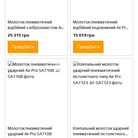
Молоток пневматичний
Молоток пневматичний
відбійний з віброзахистом Air
відбійний подовжений Air Pro
Pro SA7414
SA7231
25 315 грн
15 019 грн
Придбати
Придбати
Молоток пневматичний
Клепальний молоток ударний
ударний Air Pro SA7108
пневматичний пістолетного