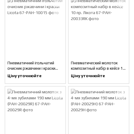
Пневматичний ігольчатий
Пневматический молоток
очисник ржавчини і краски
композитный набір в кейсе 10
Licota
пр. Лікота
Ціну уточнюйте
Ціну уточнюйте