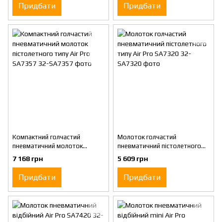
SA7189HCK KIT
Придбати
Придбати
Компактний голчастий
Молоток голчастий
пневматичний молоток
пневматичний пістолетного
пістолетного типу Air Pro
типу Air Pro SA7320
7 168 грн
5 609 грн
SA7357
Придбати
Придбати