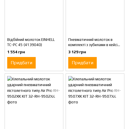
Відбійний молоток EINHELL
Пневматичний молоток в
TC-PC 45 (4139040)
комплекті з зубилами в кейсі
10 пр. Лікота
1 554 грн
3 129 грн
Придбати
Придбати