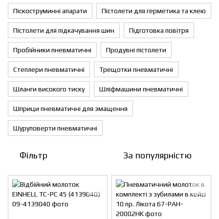
Піскоструминні апарати
Пістолети для герметика та клею
Пістолети для підкачування шин
Підготовка повітря
Пробійники пневматичні
Продувні пістолети
Степлери пневматичні
Трещотки пневматичні
Шланги високого тиску
Шліфмашини пневматичні
Шприци пневматичні для змащення
Шуруповерти пневматичні
Фільтр
За популярністю