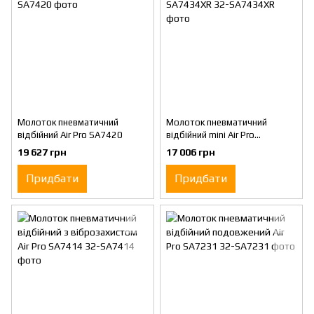
Молоток пневматичний
Молоток пневматичний
відбійний Air Pro SA7420
відбійний mini Air Pro
SA7434XR
19 627 грн
17 006 грн
Придбати
Придбати