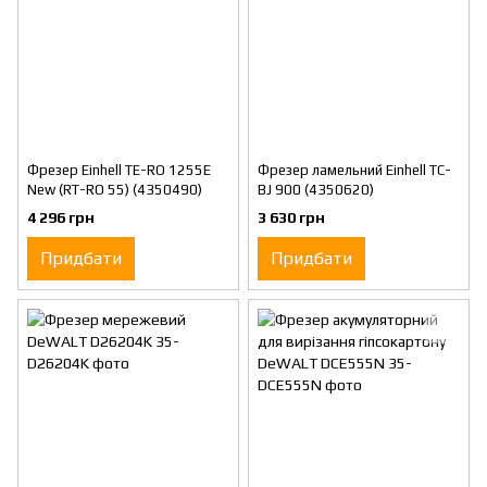
Фрезер Einhell TE-RO 1255E
Фрезер ламельний Einhell TC-
New (RT-RO 55) (4350490)
BJ 900 (4350620)
4 296 грн
3 630 грн
Придбати
Придбати