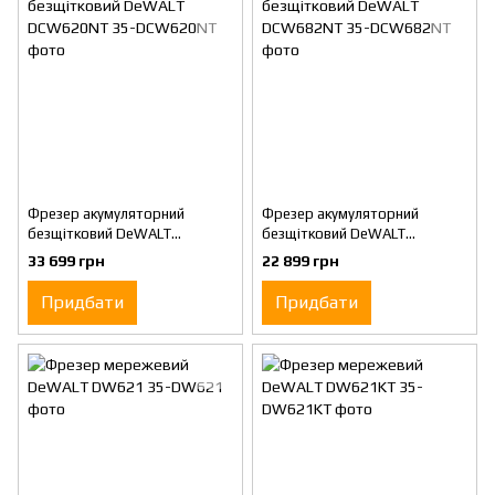
Фрезер акумуляторний
Фрезер акумуляторний
безщітковий DeWALT
безщітковий DeWALT
DCW620NT
DCW682NT
33 699 грн
22 899 грн
Придбати
Придбати