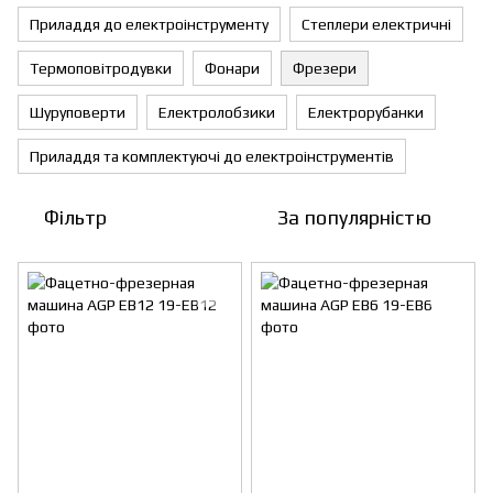
Приладдя до електроінструменту
Степлери електричні
Термоповітродувки
Фонари
Фрезери
Шуруповерти
Електролобзики
Електрорубанки
Приладдя та комплектуючі до електроінструментів
Фільтр
За популярністю