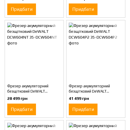
Придбати
Придбати
Фрезер акумуляторний
Фрезер акумуляторний
безщітковий DeWALT
безщітковий DeWALT
DCW604NT
DCW604P2
28 499 грн
41 499 грн
Придбати
Придбати