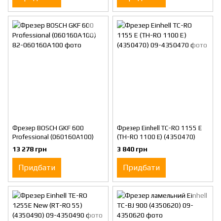
Фрезер BOSCH GKF 600
Фрезер Einhell TC-RO 1155 E
Professional (060160A100)
(TH-RO 1100 E) (4350470)
13 278 грн
3 840 грн
Придбати
Придбати