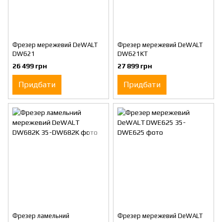
Фрезер мережевий DeWALT
Фрезер мережевий DeWALT
DW621
DW621KT
26 499 грн
27 899 грн
Придбати
Придбати
Фрезер ламельний
Фрезер мережевий DeWALT