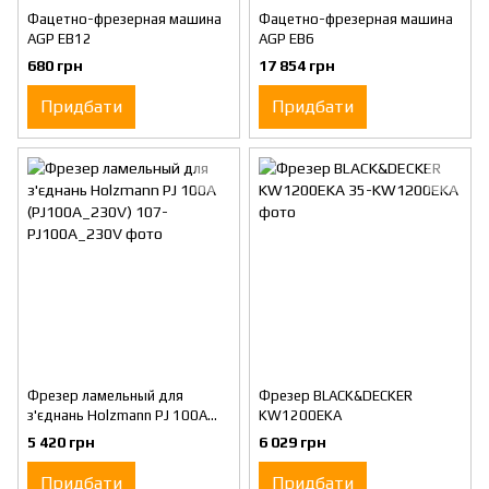
Фацетно-фрезерная машина
Фацетно-фрезерная машина
AGP EB12
AGP EB6
680 грн
17 854 грн
Придбати
Придбати
Фрезер ламельный для
Фрезер BLACK&DECKER
з'єднань Holzmann PJ 100A
KW1200EKA
(PJ100A_230V)
5 420 грн
6 029 грн
Придбати
Придбати