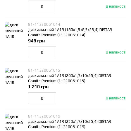
В наявності
81-11320061014
диск алмазний 1A1R (180x1,5x8,5x25,4) DISTAR
Granite Premium (11320061014)
948 грн
В наявності
81-11320061015
диск алмазний 1A1R (200x1,7x10x25,4) DISTAR
Granite Premium (11320061015)
1 210 грн
В наявності
81-11320061019
диск алмазний 1A1R (250x1,7x10x25,4) DISTAR
Granite Premium (11320061019)