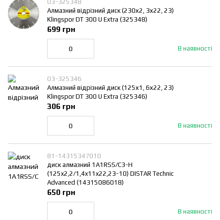
03-325348
Алмазний відрізний диск (230х2, 3х22, 23)
Klingspor DT 300 U Extra (325348)
699 грн
В наявності
03-325346
Алмазний відрізний диск (125х1, 6х22, 23)
Klingspor DT 300 U Extra (325346)
306 грн
В наявності
81-14315347010
диск алмазний 1A1RSS/C3-H
(125x2,2/1,4x11x22,23-10) DISTAR Technic
Advanced (14315086018)
650 грн
В наявності