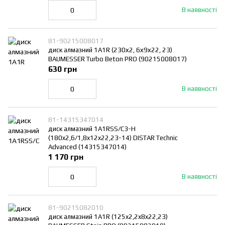
В наявності
81-90215008017
диск алмазний 1A1R (230х2, 6х9х22, 23)
BAUMESSER Turbo Beton PRO (90215008017)
630 грн
В наявності
81-14315347014
диск алмазний 1A1RSS/C3-H
(180x2,6/1,8x12x22,23-14) DISTAR Technic
Advanced (14315347014)
1 170 грн
В наявності
81-90215082010
диск алмазний 1A1R (125x2,2x8x22,23)