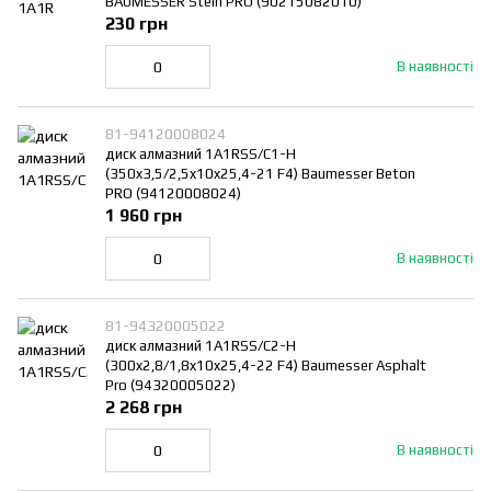
BAUMESSER Stein PRO (90215082010)
230 грн
В наявності
81-94120008024
диск алмазний 1A1RSS/C1-H
(350x3,5/2,5x10x25,4-21 F4) Baumesser Beton
PRO (94120008024)
1 960 грн
В наявності
81-94320005022
диск алмазний 1A1RSS/C2-H
(300x2,8/1,8x10x25,4-22 F4) Baumesser Asphalt
Pro (94320005022)
2 268 грн
В наявності