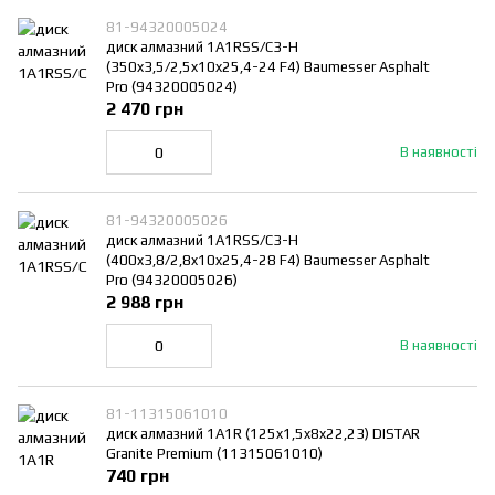
81-94320005024
диск алмазний 1A1RSS/C3-H
(350x3,5/2,5x10x25,4-24 F4) Baumesser Asphalt
Pro (94320005024)
2 470 грн
В наявності
81-94320005026
диск алмазний 1A1RSS/C3-H
(400x3,8/2,8x10x25,4-28 F4) Baumesser Asphalt
Pro (94320005026)
2 988 грн
В наявності
81-11315061010
диск алмазний 1A1R (125x1,5x8x22,23) DISTAR
Granite Premium (11315061010)
740 грн