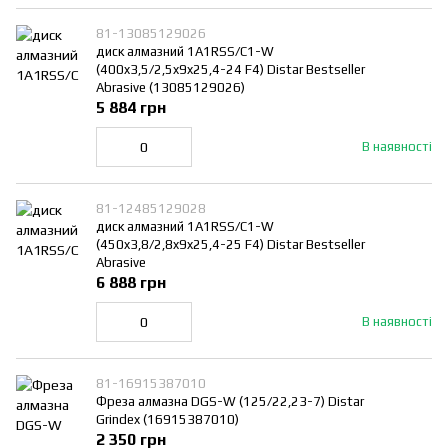
81-13085129026
диск алмазний 1A1RSS/C1-W
(400x3,5/2,5x9x25,4-24 F4) Distar Bestseller
Abrasive (13085129026)
5 884 грн
В наявності
81-12485129028
диск алмазний 1A1RSS/C1-W
(450x3,8/2,8x9x25,4-25 F4) Distar Bestseller
Abrasive
6 888 грн
В наявності
81-16915387010
Фреза алмазна DGS-W (125/22,23-7) Distar
Grindex (16915387010)
2 350 грн