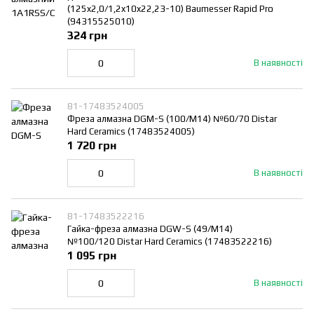
(125x2,0/1,2x10x22,23-10) Baumesser Rapid Pro
(94315525010)
324 грн
В наявності
81-17483524005
Фреза алмазна DGM-S (100/M14) №60/70 Distar
Hard Ceramics (17483524005)
1 720 грн
В наявності
81-17483522216
Гайка-фреза алмазна DGW-S (49/M14)
№100/120 Distar Hard Ceramics (17483522216)
1 095 грн
В наявності