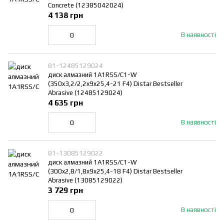
Concrete (12385042024)
4 138 грн
В наявності
81-12485129024
диск алмазний 1A1RSS/C1-W
(350x3,2/2,2x9x25,4-21 F4) Distar Bestseller
Abrasive (12485129024)
4 635 грн
В наявності
81-13085129022
диск алмазний 1A1RSS/C1-W
(300x2,8/1,8x9x25,4-18 F4) Distar Bestseller
Abrasive (13085129022)
3 729 грн
В наявності