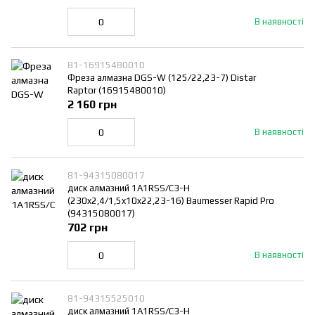
В наявності
81-16915480010
Фреза алмазна DGS-W (125/22,23-7) Distar
Raptor (16915480010)
2 160 грн
В наявності
81-94315080017
диск алмазний 1A1RSS/C3-H
(230x2,4/1,5x10x22,23-16) Baumesser Rapid Pro
(94315080017)
702 грн
В наявності
81-94315525010
диск алмазний 1A1RSS/C3-H