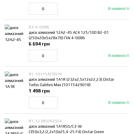
В наявності
83-4-0086
диск алмазний 12A2-45 АС4 125/100 В2-01
(250х20х5х28х76) ПАІ 4-0086
6 694 грн
В наявності
81-10115429018
диск алмазний 1A1R (232x2,5x12x22,23) Distar
Turbo Gabbro Max (10115429018)
1 498 грн
В наявності
81-12385042024
диск алмазний 1A1RSS/C3-W
(350x3,2/2,2x10x25,4-25 F4) Distar Green