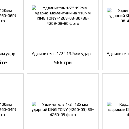
Удлинитель 1/2" 150мм ударний KING TONY (4260-06P)
Удлинитель 1/2" 192мм ударно-моментний на 110NM KING TONY (4269-08-B0)
йте
566 грн