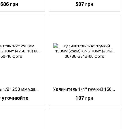
686 грн
507 грн
Удлинитель 1/2" 250 мм ударний KING TONY (4260-10)
Удлинитель 1/4" гнучкий 150мм (хром) KING TONY (2312-06)
у уточнюйте
107 грн