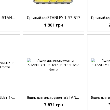
Ящик для инструмента STANLEY FMST1-71219
Органайзер STANLEY 1-97-517
Органайзе
1 901 грн
Ящик с колесами STANLEY 1-93-968
Ящик для инструмента STANLEY 1-95-617
3 831 грн