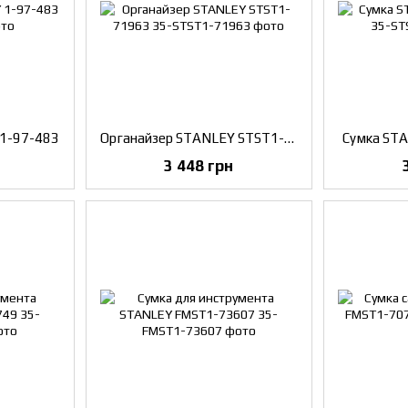
 1-97-483
Органайзер STANLEY STST1-71963
Сумка ST
3 448 грн