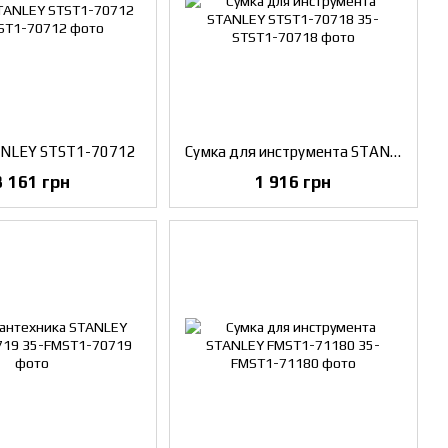
ANLEY STST1-70712
Сумка для инструмента STANLEY STST1-70718
3 161 грн
1 916 грн