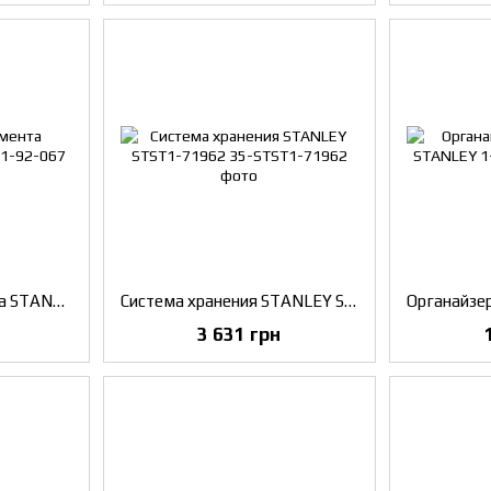
Ящик для инструмента STANLEY 1-92-067
Система хранения STANLEY STST1-71962
3 631 грн