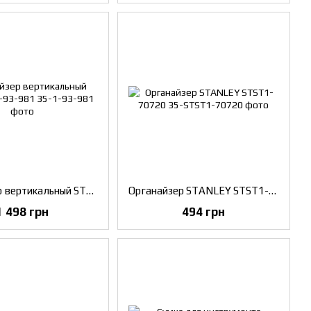
Органайзер вертикальный STANLEY 1-93-981
Органайзер STANLEY STST1-70720
1 498 грн
494 грн