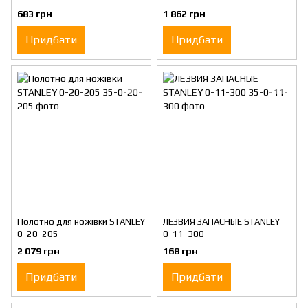
683 грн
1 862 грн
Придбати
Придбати
Полотно для ножівки STANLEY
ЛЕЗВИЯ ЗАПАСНЫЕ STANLEY
0-20-205
0-11-300
2 079 грн
168 грн
Придбати
Придбати