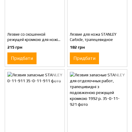
Лезвие со скошенной
Лезвие для ножа STANLEY
режущей кромкою для ножів
Carbide, трапецевидное
STANLEY для поделок
215 грн
182 грн
Придбати
Придбати