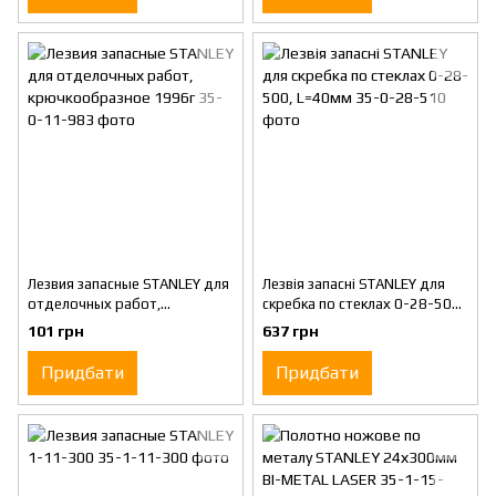
Лезвия запасные STANLEY для
Лезвія запасні STANLEY для
отделочных работ,
скребка по стеклах 0-28-500,
крючкообразное 1996г
L=40мм
101 грн
637 грн
Придбати
Придбати