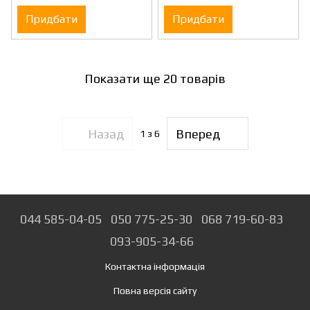
Придбати
Придбати
Показати ще 20 товарів
Назад
Вперед
1
з 6
044 585-04-05
050 775-25-30
068 719-60-83
093-905-34-66
Контактна інформація
Повна версія сайту