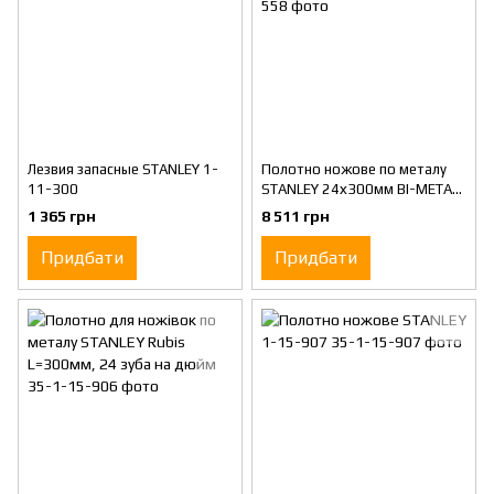
Лезвия запасные STANLEY 1-
Полотно ножове по металу
11-300
STANLEY 24х300мм BI-METAL
LASER
1 365 грн
8 511 грн
Придбати
Придбати