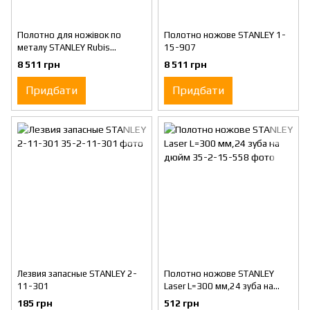
Полотно для ножівок по
Полотно ножове STANLEY 1-
металу STANLEY Rubis
15-907
L=300мм, 24 зуба на дюйм
8 511 грн
8 511 грн
Придбати
Придбати
Лезвия запасные STANLEY 2-
Полотно ножове STANLEY
11-301
Laser L=300 мм,24 зуба на
дюйм
185 грн
512 грн