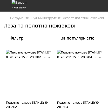
Інструменти
Ручний інструмент
Леза та полотна ножівкові
Леза та полотна ножівкові
Фільтр
За популярністю
Полотно ножове STANLEY 0-
Полотно ножове STANLEY 0-
20-202
20-204