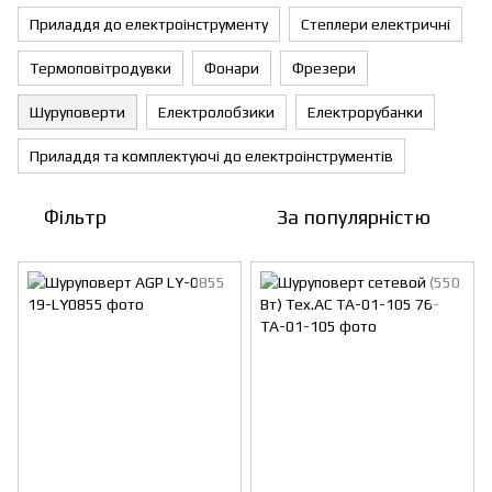
Приладдя до електроінструменту
Степлери електричні
Термоповітродувки
Фонари
Фрезери
Шуруповерти
Електролобзики
Електрорубанки
Приладдя та комплектуючі до електроінструментів
Фільтр
За популярністю