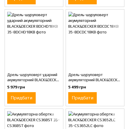
Дрель-шуруповерт ударний
Дрель-шуруповерт
акумуляторний BLACK&DECKER
акумуляторний BLACK&DECKER
BDCHD18KB
BDCDC18KB
5 979 грн
5 499 грн
Придбати
Придбати