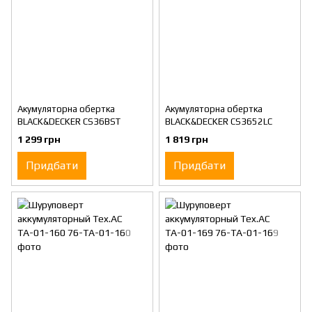
Акумуляторна обертка
Акумуляторна обертка
BLACK&DECKER CS36BST
BLACK&DECKER CS3652LC
1 299 грн
1 819 грн
Придбати
Придбати