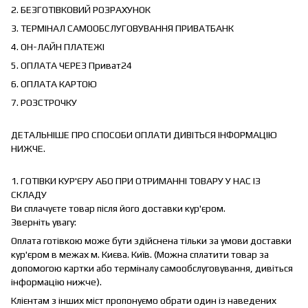
2. БЕЗГОТІВКОВИЙ РОЗРАХУНОК
3. ТЕРМІНАЛ САМООБСЛУГОВУВАННЯ ПРИВАТБАНК
4. ОН-ЛАЙН ПЛАТЕЖІ
5. ОПЛАТА ЧЕРЕЗ Приват24
6. ОПЛАТА КАРТОЮ
7. РОЗСТРОЧКУ
ДЕТАЛЬНІШЕ ПРО СПОСОБИ ОПЛАТИ ДИВІТЬСЯ ІНФОРМАЦІЮ
НИЖЧЕ.
1. ГОТІВКИ КУР'ЄРУ АБО ПРИ ОТРИМАННІ ТОВАРУ У НАС ІЗ
СКЛАДУ
Ви сплачуєте товар після його доставки кур'єром.
Зверніть увагу:
Оплата готівкою може бути здійснена тільки за умови доставки
кур'єром в межах м. Києва. Київ. (Можна сплатити товар за
допомогою картки або терміналу самообслуговування, дивіться
інформацію нижче).
Клієнтам з інших міст пропонуємо обрати один із наведених