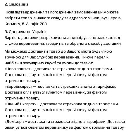
2. Самовивіз
Після підтвердження та погодження замовлення Ви можете
забрати товар із нашого складу за адресою: м.Київ, вул.Героїв
Космосу, 6-А, офіс 208
3. Доставка по Україні:
Вартість доставки розраховується індивідуально залежно від
служби перевезення, габаритів та обраного способу доставки.
Ми можемо доставити товар до Вашого міста будь-якою
зручною для Вас службою перевезення. Нижче перелік
найбільш популярних служб та умови доставки:
«Нова пошта» – доставка та страховка згідно з тарифами.
Доставка оплачується клієнтом перевізнику за фактом
отримання товару.
«ЄвроЕкспрес» — доставка та страховка згідно з тарифами.
Доставка оплачується клієнтом перевізнику за фактом
отримання товару.
«Нічний Експрес» - доставка та страховка згідно з тарифами.
Доставка оплачується клієнтом перевізнику за фактом
отримання товару.
«Делівері» - доставка та страховка згідно з тарифами. Доставка
оплачується клієнтом перевізнику за фактом отримання товару.