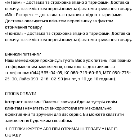
«ІнТайм» - доставка та страховка згідно з тарифами. Доставка
оплачується клієнтом перевізнику за фактом отримання товару.
«Міст Експрес» — доставка та страховка згідно з тарифами.
Доставка оплачується клієнтом перевізнику за фактом
отримання товару.
«Гюнсел» - доставка та страховка згідно з тарифами. Доставка
оплачується клієнтом перевізнику за фактом отримання товару.
Виникли питання?
Наші менеджери проконсультують Вас з усіх питань, пов'язаних
з оформленням замовлення, оплатою та доставкою за
телефоном: (044) 585-04-05, КС 068-719-60-83, МТС 050-775-
25-30, Лайф 093 -216 -02-93 (пн-пт, з 10 до 18 години).
СПОСІБ ОПЛАТИ
Інтернет-магазин "Валеон" завжди йде на зустріч своїм
клієнтам і намагається використовувати максимально
ефективний та зручний для Вас сервіс. Ви можете сплатити
замовлення будь-яким способом:
1. ГОТІВКИ КУР'ЄРУ АБО ПРИ ОТРИМАННІ ТОВАРУ У НАС ІЗ
СКЛАДУ