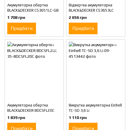
Акумуляторна обертка
Відвертка акумуляторна
BLACK&DECKER CS3651LC-GB
BLACK&DECKER CS3653LC
1 708 грн
2 656 грн
Придбати
Придбати
Акумуляторна обертка
Викрутка акумуляторна Einhell
BLACK&DECKER BDCSFL20C
TC-SD 3,6 Li
1 839 грн
1 110 грн
Придбати
Придбати