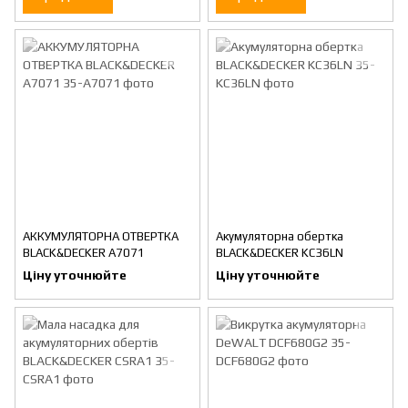
АККУМУЛЯТОРНА ОТВЕРТКА
Акумуляторна обертка
BLACK&DECKER A7071
BLACK&DECKER KC36LN
Ціну уточнюйте
Ціну уточнюйте