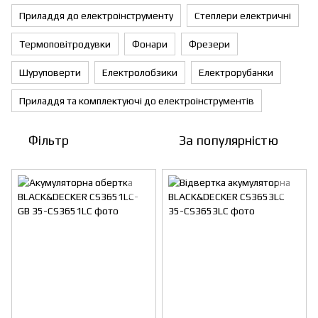
Приладдя до електроінструменту
Степлери електричні
Термоповітродувки
Фонари
Фрезери
Шуруповерти
Електролобзики
Електрорубанки
Приладдя та комплектуючі до електроінструментів
Фільтр
За популярністю