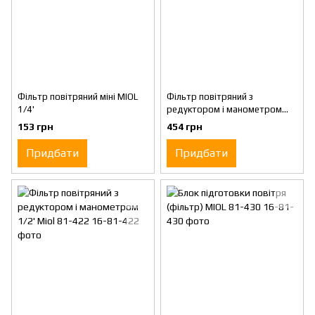
Фільтр повітряний міні MIOL
Фільтр повітряний з
1/4'
редуктором і манометром
MIOL 81-392
153 грн
454 грн
Придбати
Придбати