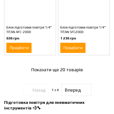
Блок підготовки повітря 1/4"
Блок підготовки повітря 1/4"
TITAN AFC-2000
TITAN SFC2000
636 грн
1 236 грн
Придбати
Придбати
Показати ще 20 товарів
Назад
Вперед
1
з 4
Підготовка повітря для пневматичних
інструментів
💨🔧