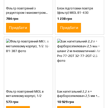
Фільтр повітряний з
Блок підготовки повітря
редуктором і манометром
(фільтр) MIOL 81-430
1/2' Miol 81-422
784 грн
1 238 грн
Придбати
Придбати
Фільтр повітряний MIOL в
Бак нагнітальний 2,2 л +
металевому корпусі, 1/2
фарборозпилювач 2,5 мм +
шланг 2 м пневматичний Air
573 грн
10 929 грн
Pro 77-2QT