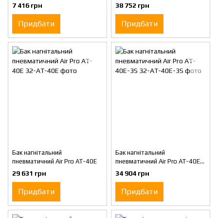
7 416 грн
38 752 грн
Придбати
Придбати
Бак нагнітальний
Бак нагнітальний
пневматичний Air Pro AT-40E
пневматичний Air Pro AT-40E-
3S
29 631 грн
34 904 грн
Придбати
Придбати