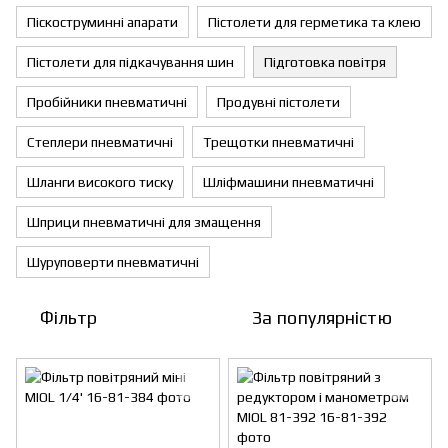
Піскоструминні апарати
Пістолети для герметика та клею
Пістолети для підкачування шин
Підготовка повітря
Пробійники пневматичні
Продувні пістолети
Степлери пневматичні
Трещотки пневматичні
Шланги високого тиску
Шліфмашини пневматичні
Шприци пневматичні для змащення
Шуруповерти пневматичні
Фільтр
За популярністю