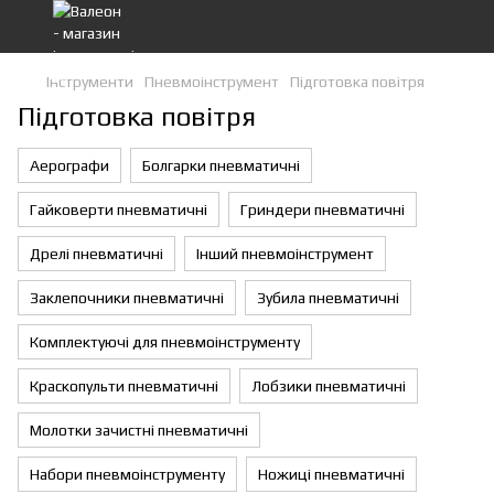
Інструменти
Пневмоінструмент
Підготовка повітря
Підготовка повітря
Аерографи
Болгарки пневматичні
Гайковерти пневматичні
Гриндери пневматичні
Дрелі пневматичні
Інший пневмоінструмент
Заклепочники пневматичні
Зубила пневматичні
Комплектуючі для пневмоінструменту
Краскопульти пневматичні
Лобзики пневматичні
Молотки зачистні пневматичні
Набори пневмоінструменту
Ножиці пневматичні