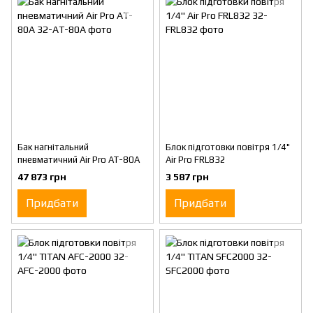
Бак нагнітальний
Блок підготовки повітря 1/4"
пневматичний Air Pro AT-80A
Air Pro FRL832
47 873 грн
3 587 грн
Придбати
Придбати