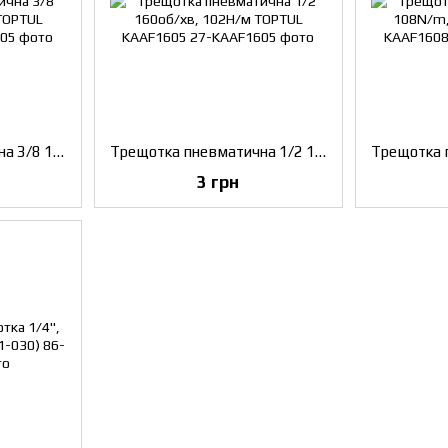
Трещотка пневматична 3/8 102N/m, 160об/хв TOPTUL KAAF1205
Трещотка пневматична 1/2 160об/хв, 102Н/м TOPTUL KAAF1605
3 грн