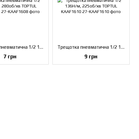
Трещотка пневматична 1/2 108N/m, 280об/хв TOPTUL KAAF1608
Трещотка пневматична 1/2 136Н/м, 225об/хв TOPTUL KAAF1610
7 грн
9 грн