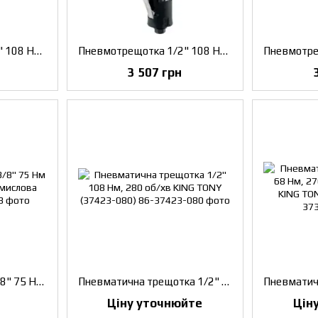
Пневмотрещотка 1/2" 108 Нм (11 кГм) Licota
Пневмотрещотка 1/2" 108 Нм (11 кГм), ергономічна, плавний старт Licota
3 507 грн
Пневмоелектрична 3/8" 75 Нм (7.6 кГм), ударна, промислова Licota
Пневматична трещотка 1/2" 108 Нм, 280 об/хв KING TONY (37423-080)
Ціну уточнюйте
Цін