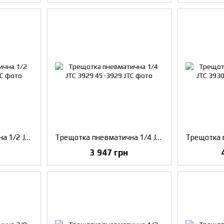
Трещотка пневматична 1/2 JTC 3801
Трещотка пневматична 1/4 JTC 3929
3 947 грн