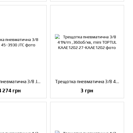
Трещотка пневматична 3/8 JTC 3930
Трещотка пневматична 3/8 41N/m ,360об/хв, mini TOPTUL KAAE1202
4 274 грн
3 грн