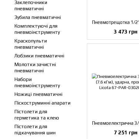
Заклепочники
пневматичні
Зубила пневматичні
Комплектуючі для
3 473 грн
пневмоінструменту
Краскопульти
пневматичні
Лобзики пневматичні
Молотки зачистні
пневматичні
Набори
пневмоінструменту
Ножиці пневматичні
Піскоструминні апарати
Пістолети для
герметика та клею
Пістолети для
7 251 грн
підкачування шин