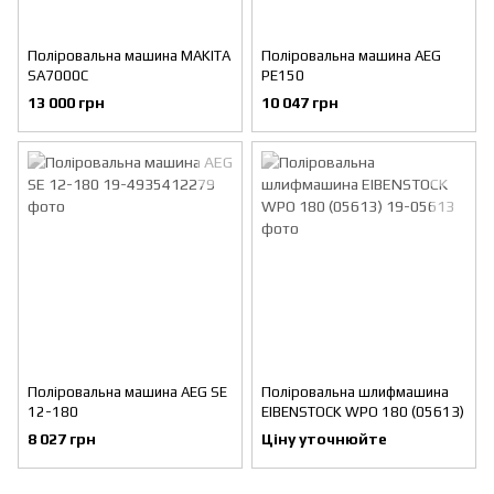
Поліровальна машина MAKITA
Поліровальна машина AEG
SA7000C
PE150
13 000 грн
10 047 грн
Поліровальна машина AEG SE
Поліровальна шлифмашина
12-180
EIBENSTOCK WPО 180 (05613)
8 027 грн
Ціну уточнюйте