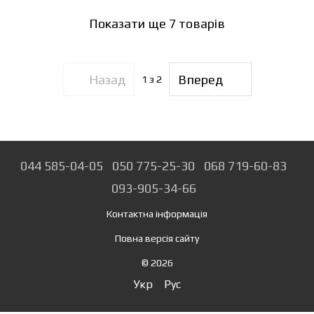
Показати ще 7 товарів
Назад
Вперед
1
з 2
044 585-04-05
050 775-25-30
068 719-60-83
093-905-34-66
Контактна інформація
Повна версія сайту
© 2026
Укр
Рус