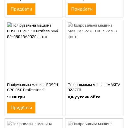
Придбати
Придбати
Полірувальна машина BOSCH
Поліровальна машина MAKITA
GPO 950 Professional
9227CB
9 000 грн
Ціну уточнюйте
Придбати