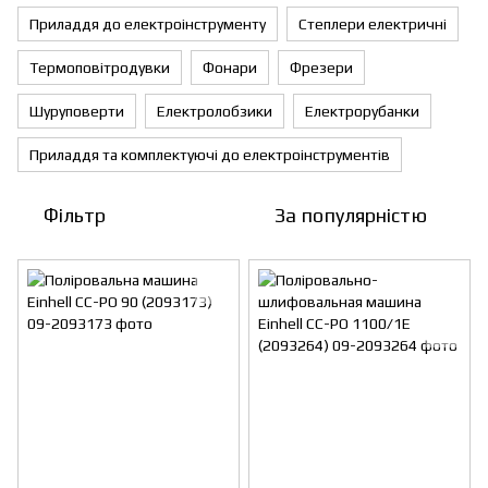
Приладдя до електроінструменту
Степлери електричні
Термоповітродувки
Фонари
Фрезери
Шуруповерти
Електролобзики
Електрорубанки
Приладдя та комплектуючі до електроінструментів
Фільтр
За популярністю