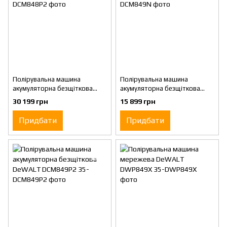
Полірувальна машина
Полірувальна машина
акумуляторна безщіткова
акумуляторна безщіткова
DeWALT DCM848P2
DeWALT DCM849N
30 199 грн
15 899 грн
Придбати
Придбати