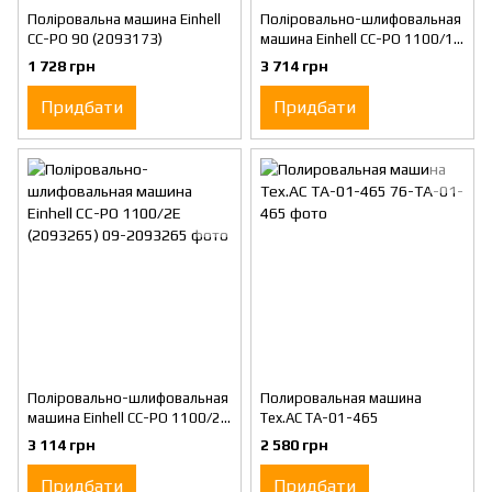
Поліровальна машина Einhell
Поліровально-шлифовальная
CC-PO 90 (2093173)
машина Einhell CC-PO 1100/1E
(2093264)
1 728 грн
3 714 грн
Придбати
Придбати
Поліровально-шлифовальная
Полировальная машина
машина Einhell CC-PO 1100/2E
Tex.AC ТА-01-465
(2093265)
3 114 грн
2 580 грн
Придбати
Придбати