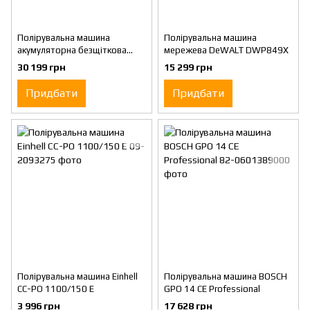
Полірувальна машина
Полірувальна машина
акумуляторна безщіткова
мережева DeWALT DWP849X
DeWALT DCM849P2
30 199 грн
15 299 грн
Придбати
Придбати
Полірувальна машина Einhell
Полірувальна машина BOSCH
CC-PO 1100/150 E
GPO 14 CE Professional
3 996 грн
17 628 грн