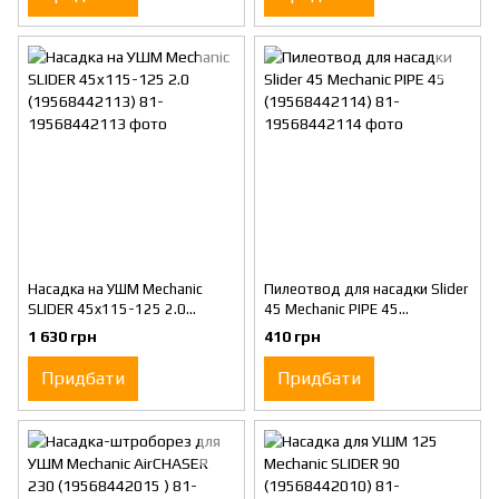
Насадка на УШМ Mechanic
Пилеотвод для насадки Slider
SLIDER 45x115-125 2.0
45 Mechanic PIPE 45
(19568442113)
(19568442114)
1 630 грн
410 грн
Придбати
Придбати