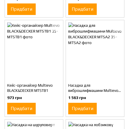
Придбати
Придбати
Кейс-органайзер Multievo
Насадка для
BLACK&DECKER MTSTB1
виброшлифмашини Multievo
BLACK&DECKER MTSA2
973 грн
1 563 грн
Придбати
Придбати