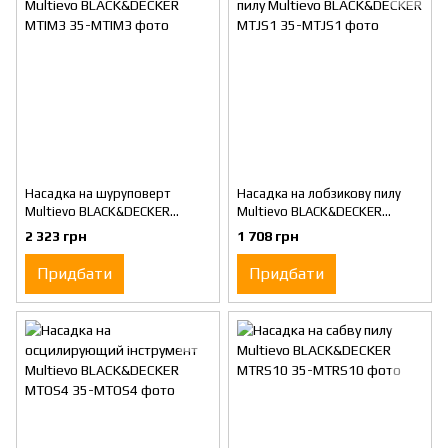
Насадка на шуруповерт
Насадка на лобзикову пилу
Multievo BLACK&DECKER
Multievo BLACK&DECKER
MTIM3
MTJS1
2 323 грн
1 708 грн
Придбати
Придбати