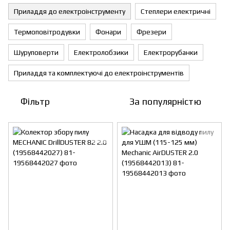
Приладдя до електроінструменту
Степлери електричні
Термоповітродувки
Фонари
Фрезери
Шуруповерти
Електролобзики
Електрорубанки
Приладдя та комплектуючі до електроінструментів
Фільтр
За популярністю