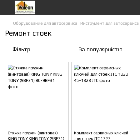
Оборудование для автосервиса
Инструмент для автосервиса
Ремонт стоек
Фільтр
За популярністю
Стяжка пружин (винтовая)
Комплект сервисных ключей
KING TONY KING TONY (9BF31)
для стоек JTC 1323