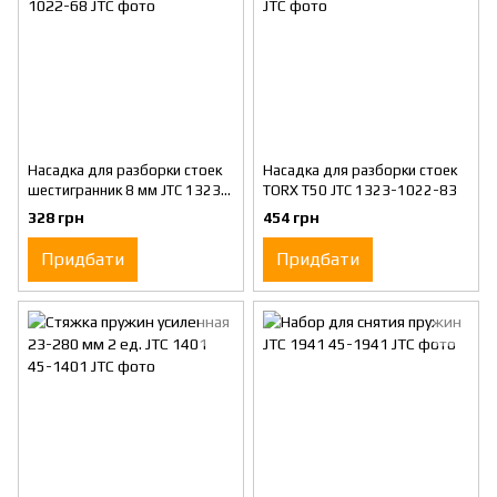
Насадка для разборки стоек
Насадка для разборки стоек
шестигранник 8 мм JTC 1323-
TORX T50 JTC 1323-1022-83
1022-68
328 грн
454 грн
Придбати
Придбати