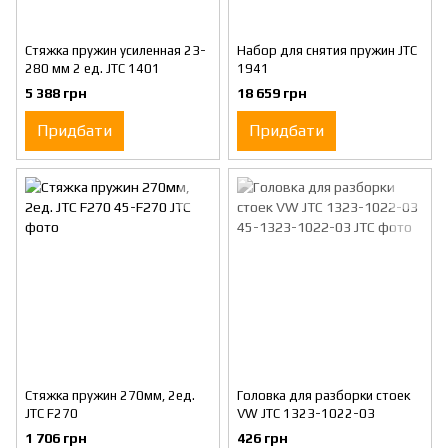
Стяжка пружин усиленная 23-
Набор для снятия пружин JTC
280 мм 2 ед. JTC 1401
1941
5 388 грн
18 659 грн
Придбати
Придбати
Стяжка пружин 270мм, 2ед.
Головка для разборки стоек
JTC F270
VW JTC 1323-1022-03
1 706 грн
426 грн